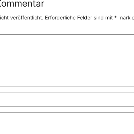
 Kommentar
cht veröffentlicht.
Erforderliche Felder sind mit
*
markie