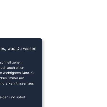
lles, was Du wissen
schnell gehen.
euch auch einen
ie wichtigsten Data-KI-
okus, immer mit
 und Erkenntnissen aus
elden und sofort