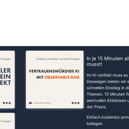
us!
In je 15 Minuten a
musst!
Im KI-Umfeld muss es 
Deswegen bieten wir 
schnellen Einstieg in d
Themen. 15 Minuten F
wertvollen Einblicken
der Praxis.
Einfach kostenlos anm
loslegen.