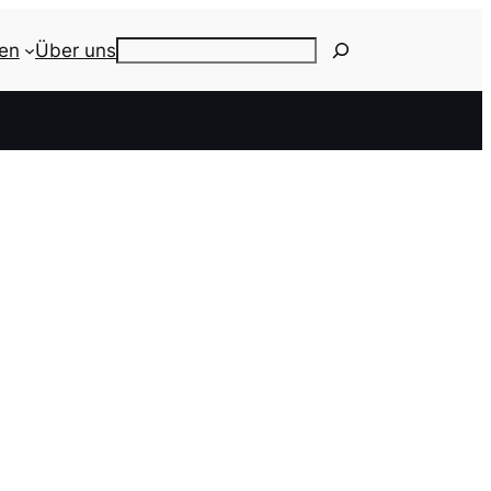
ien
Über uns
Search