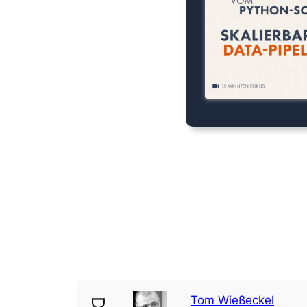
Tom Wießeckel