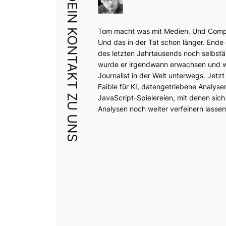
DEIN KONTAKT ZU UNS
Tom macht was mit Medien. Und Comp
Und das in der Tat schon länger. Ende
des letzten Jahrtausends noch selbstä
wurde er irgendwann erwachsen und wa
Journalist in der Welt unterwegs. Jetzt 
Faible für KI, datengetriebene Analyse
JavaScript-Spielereien, mit denen sich
Analysen noch weiter verfeinern lassen