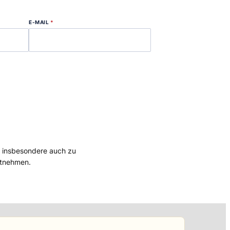
E-MAIL
*
, insbesondere auch zu
tnehmen.