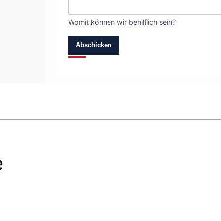
Womit können wir behilflich sein?
Abschicken
e