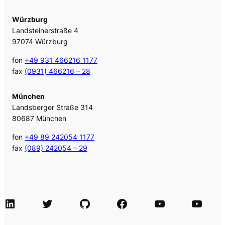
Würzburg
Landsteinerstraße 4
97074 Würzburg
fon
+49 931 466216 1177
fax
(0931) 466216 – 28
München
Landsberger Straße 314
80687 München
fon
+49 89 242054 1177
fax
(089) 242054 – 29
LinkedIn
Twitter
GitHub
Facebook
Agile Videos
Tech-Videos