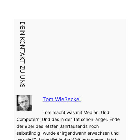
DEIN KONTAKT ZU UNS
Tom Wießeckel
Tom macht was mit Medien. Und
Computern. Und das in der Tat schon länger. Ende
der 90er des letzten Jahrtausends noch
selbständig, wurde er irgendwann erwachsen und
war als IT-Journalist in der Welt unterwegs. Jetzt