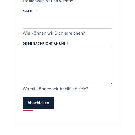
Höflichkeit ist uns wichtig!
E-MAIL
*
Wie können wir Dich erreichen?
DEINE NACHRICHT AN UNS
*
Womit können wir behilflich sein?
Abschicken