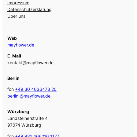
Impressum
Datenschutzerklärung
Über uns
Web
mayflower.de
E-Mail
kontakt@mayflower.de
Berlin
fon
+49 30 4036473 20
berlin @mayflower.de
Würzburg
Landsteinerstraße 4
97074 Würzburg
fon
+49 931 466216 1177