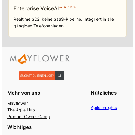
→ VOICE
Enterprise VoiceAI
Realtime S2S, keine SaaS-Pipeline. Integriert in alle
gängigen Telefonanlagen
.
Mehr von uns
Nützliches
Mayflower
Agile Insights
The Agile Hub
Product Owner Camp
Wichtiges