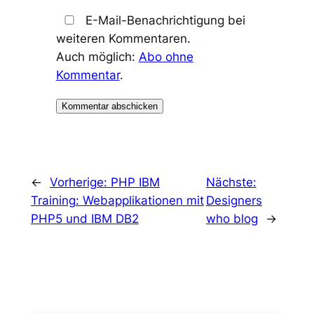
E-Mail-Benachrichtigung bei
weiteren Kommentaren.
Auch möglich:
Abo ohne
Kommentar
.
←
Vorherige:
PHP IBM
Nächste:
Training: Webapplikationen mit
Designers
PHP5 und IBM DB2
who blog
→