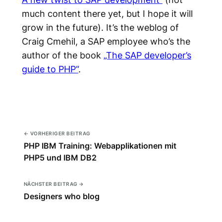
much content there yet, but I hope it will
grow in the future). It’s the weblog of
Craig Cmehil, a SAP employee who’s the
author of the book
„The SAP developer’s
guide to PHP“
.
← VORHERIGER BEITRAG
PHP IBM Training: Webapplikationen mit
PHP5 und IBM DB2
NÄCHSTER BEITRAG →
Designers who blog