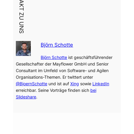
DEIN KONTAKT ZU UNS
Björn Schotte
Björn Schotte
ist geschäftsführender
Gesellschafter der Mayflower GmbH und Senior
Consultant im Umfeld von Software- und Agilen
Organisations-Themen. Er twittert unter
@BjoernSchotte
und ist auf
Xing
sowie
LinkedIn
erreichbar. Seine Vorträge finden sich
bei
Slideshare
.
Dein Thema?