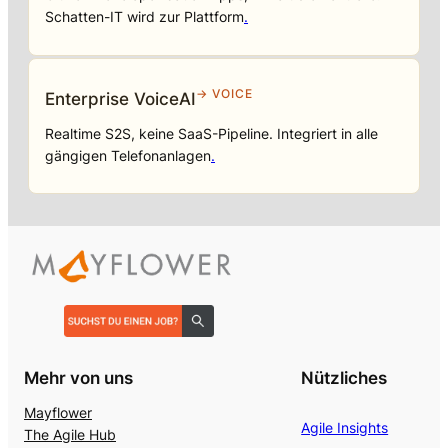
Schatten-IT wird zur Plattform
.
→ VOICE
Enterprise VoiceAI
Realtime S2S, keine SaaS-Pipeline. Integriert in alle
gängigen Telefonanlagen
.
Mehr von uns
Nützliches
Mayflower
Agile Insights
The Agile Hub