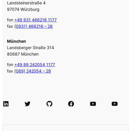
Landsteinerstraße 4
97074 Würzburg
fon
+49 931 466216 1177
fax
(0931) 466216 – 28
München
Landsberger Straße 314
80687 München
fon
+49 89 242054 1177
fax
(089) 242054 – 29
LinkedIn
Twitter
GitHub
Facebook
Agile Videos
Tech-Videos