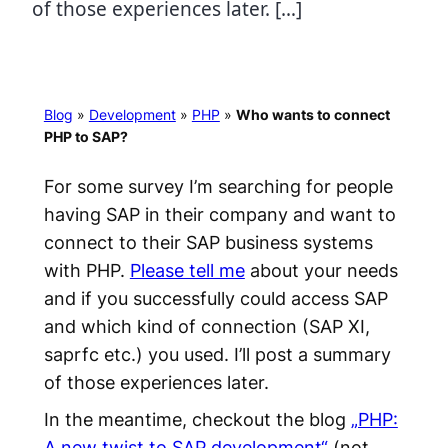
of those experiences later. […]
Blog
»
Development
»
PHP
»
Who wants to connect
PHP to SAP?
For some survey I’m searching for people
having SAP in their company and want to
connect to their SAP business systems
with PHP.
Please tell me
about your needs
and if you successfully could access SAP
and which kind of connection (SAP XI,
saprfc etc.) you used. I’ll post a summary
of those experiences later.
In the meantime, checkout the blog
„PHP:
A new twist to SAP development“
(not