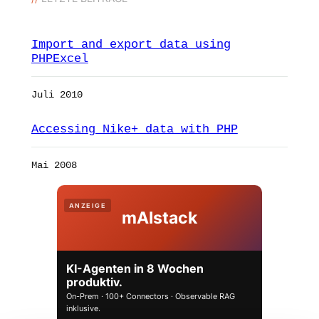
Import and export data using
PHPExcel
Juli 2010
Accessing Nike+ data with PHP
Mai 2008
ANZEIGE
mAIstack
KI-Agenten in 8 Wochen
produktiv.
On-Prem · 100+ Connectors · Observable RAG
inklusive.