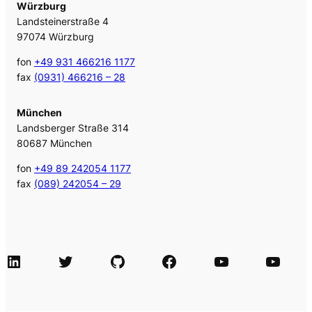
Würzburg
Landsteinerstraße 4
97074 Würzburg
fon
+49 931 466216 1177
fax
(0931) 466216 – 28
München
Landsberger Straße 314
80687 München
fon
+49 89 242054 1177
fax
(089) 242054 – 29
LinkedIn
Twitter
GitHub
Facebook
Agile Videos
Tech-Videos