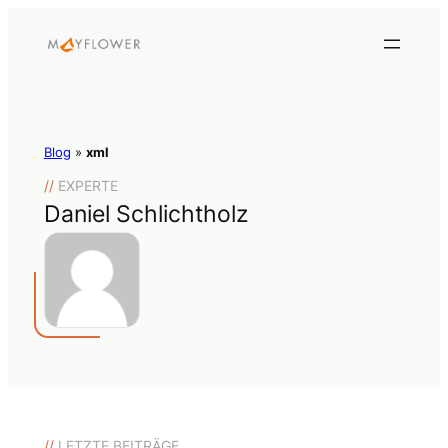
Blog
»
xml
//
EXPERTE
Daniel Schlichtholz
//
LETZTE BEITRÄGE