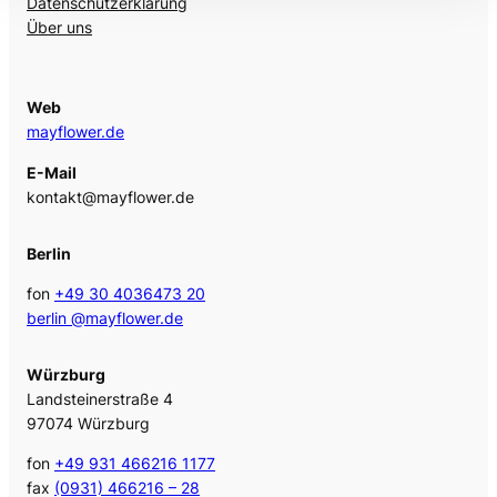
Datenschutzerklärung
Über uns
Web
mayflower.de
E-Mail
kontakt@mayflower.de
Berlin
fon
+49 30 4036473 20
berlin @mayflower.de
Würzburg
Landsteinerstraße 4
97074 Würzburg
fon
+49 931 466216 1177
fax
(0931) 466216 – 28