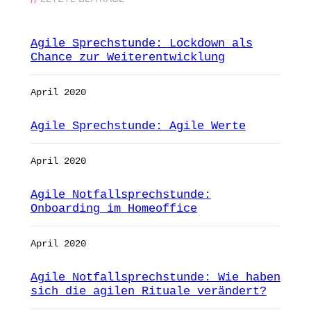
Agile Sprechstunde: Lockdown als
Chance zur Weiterentwicklung
April 2020
Agile Sprechstunde: Agile Werte
April 2020
Agile Notfallsprechstunde:
Onboarding im Homeoffice
April 2020
Agile Notfallsprechstunde: Wie haben
sich die agilen Rituale verändert?