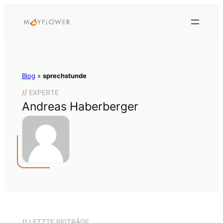
Blog
»
sprechstunde
//
EXPERTE
Andreas Haberberger
//
LETZTE BEITRÄGE