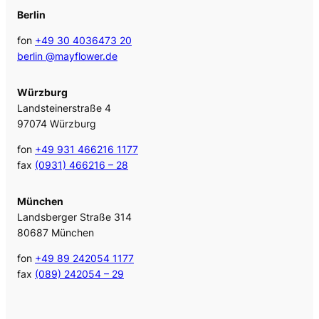
Berlin
fon
+49 30 4036473 20
berlin @mayflower.de
Würzburg
Landsteinerstraße 4
97074 Würzburg
fon
+49 931 466216 1177
fax
(0931) 466216 – 28
München
Landsberger Straße 314
80687 München
fon
+49 89 242054 1177
fax
(089) 242054 – 29