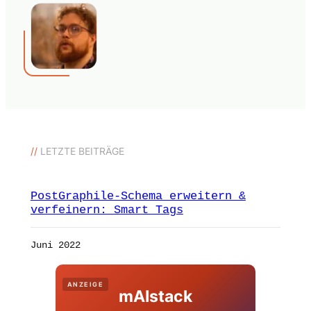
//
LETZTE BEITRÄGE
PostGraphile-Schema erweitern &
verfeinern: Smart Tags
Juni 2022
ANZEIGE
mAIstack