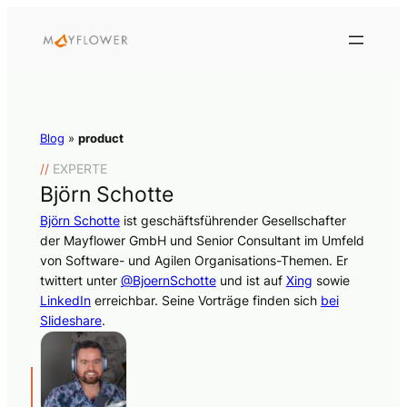
Blog
»
product
//
EXPERTE
Björn Schotte
Björn Schotte
ist geschäftsführender Gesellschafter
der Mayflower GmbH und Senior Consultant im Umfeld
von Software- und Agilen Organisations-Themen. Er
twittert unter
@BjoernSchotte
und ist auf
Xing
sowie
LinkedIn
erreichbar. Seine Vorträge finden sich
bei
Slideshare
.