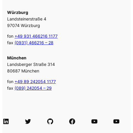
Würzburg
Landsteinerstraße 4
97074 Würzburg
fon
+49 931 466216 1177
fax
(0931) 466216 – 28
München
Landsberger Straße 314
80687 München
fon
+49 89 242054 1177
fax
(089) 242054 – 29
LinkedIn
Twitter
GitHub
Facebook
Agile Videos
Tech-Videos