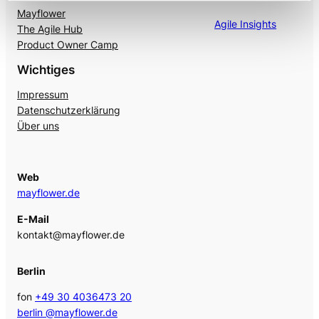
Mayflower
Agile Insights
The Agile Hub
Product Owner Camp
Wichtiges
Impressum
Datenschutzerklärung
Über uns
Web
mayflower.de
E-Mail
kontakt@mayflower.de
Berlin
fon
+49 30 4036473 20
berlin @mayflower.de