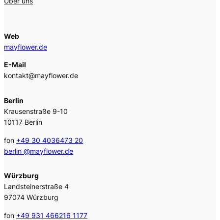
Über uns
Web
mayflower.de
E-Mail
kontakt@mayflower.de
Berlin
Krausenstraße 9-10
10117 Berlin
fon
+49 30 4036473 20
berlin @mayflower.de
Würzburg
Landsteinerstraße 4
97074 Würzburg
fon
+49 931 466216 1177