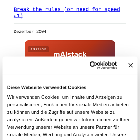
Break the rules (or need for speed
#1)
Dezember 2004
ANZEIGE
mAIstack
KI-Agenten in 8 Wochen
produktiv.
Diese Webseite verwendet Cookies
On-Prem · 100+ Connectors · Observable RAG
inklusive.
Wir verwenden Cookies, um Inhalte und Anzeigen zu
personalisieren, Funktionen für soziale Medien anbieten
Demo buchen →
zu können und die Zugriffe auf unsere Website zu
analysieren. Außerdem geben wir Informationen zu Ihrer
Verwendung unserer Website an unsere Partner für
soziale Medien, Werbung und Analysen weiter. Unsere