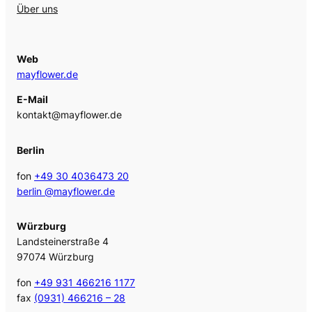
Über uns
Web
mayflower.de
E-Mail
kontakt@mayflower.de
Berlin
fon
+49 30 4036473 20
berlin @mayflower.de
Würzburg
Landsteinerstraße 4
97074 Würzburg
fon
+49 931 466216 1177
fax
(0931) 466216 – 28