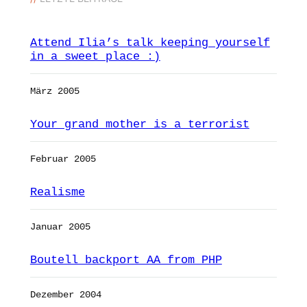
Attend Ilia’s talk keeping yourself
in a sweet place :)
März 2005
Your grand mother is a terrorist
Februar 2005
Realisme
Januar 2005
Boutell backport AA from PHP
Dezember 2004