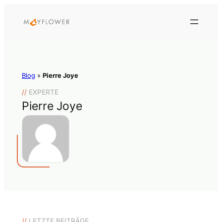
Blog
»
Pierre Joye
//
EXPERTE
Pierre Joye
//
LETZTE BEITRÄGE