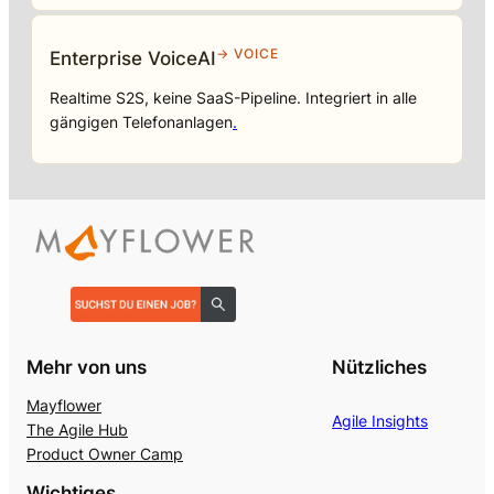
→ VOICE
Enterprise VoiceAI
Realtime S2S, keine SaaS-Pipeline. Integriert in alle
gängigen Telefonanlagen
.
Mehr von uns
Nützliches
Mayflower
Agile Insights
The Agile Hub
Product Owner Camp
Wichtiges