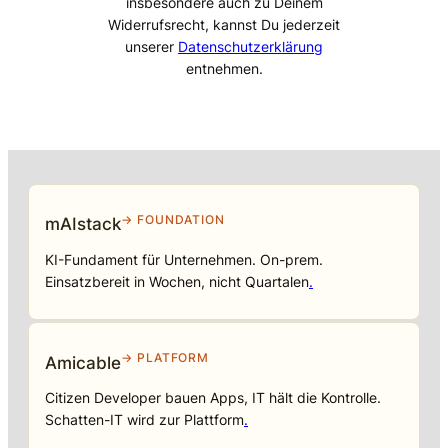
insbesondere auch zu Deinem
Widerrufsrecht, kannst Du jederzeit
unserer
Datenschutzerklärung
entnehmen.
→ FOUNDATION
mAIstack
KI-Fundament für Unternehmen. On-prem.
Einsatzbereit in Wochen, nicht Quartalen
.
→ PLATFORM
Amicable
Citizen Developer bauen Apps, IT hält die Kontrolle.
Schatten-IT wird zur Plattform
.