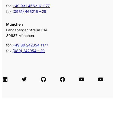
fon
+49 931 466216 1177
fax
(0931) 466216 – 28
München
Landsberger Straße 314
80687 München
fon
+49 89 242054 1177
fax
(089) 242054 – 29
LinkedIn
Twitter
GitHub
Facebook
Agile Videos
Tech-Videos