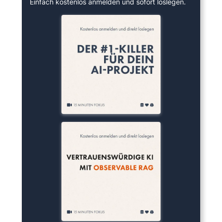
Einfach kostenlos anmelden und sofort loslegen.