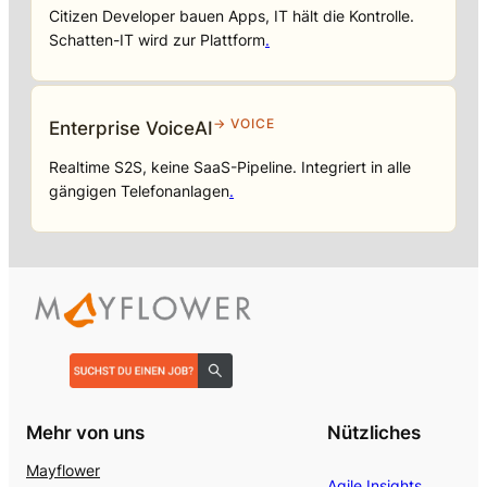
Citizen Developer bauen Apps, IT hält die Kontrolle.
Schatten-IT wird zur Plattform
.
→ VOICE
Enterprise VoiceAI
Realtime S2S, keine SaaS-Pipeline. Integriert in alle
gängigen Telefonanlagen
.
Mehr von uns
Nützliches
Mayflower
Agile Insights