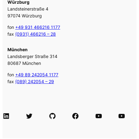
Würzburg
Landsteinerstraße 4
97074 Würzburg
fon
+49 931 466216 1177
fax
(0931) 466216 – 28
München
Landsberger Straße 314
80687 München
fon
+49 89 242054 1177
fax
(089) 242054 – 29
LinkedIn
Twitter
GitHub
Facebook
Agile Videos
Tech-Videos