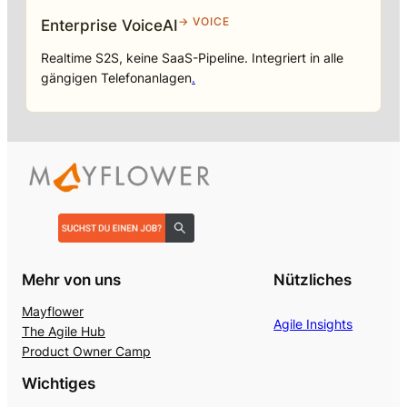
→ VOICE
Enterprise VoiceAI
Realtime S2S, keine SaaS-Pipeline. Integriert in alle
gängigen Telefonanlagen
.
Mehr von uns
Nützliches
Mayflower
Agile Insights
The Agile Hub
Product Owner Camp
Wichtiges