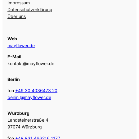
Impressum
Datenschutzerklärung
Über uns
Web
mayflower.de
E-Mail
kontakt@mayflower.de
Berlin
fon
+49 30 4036473 20
berlin @mayflower.de
Würzburg
Landsteinerstraße 4
97074 Würzburg
fon
+49 931 466216 1177