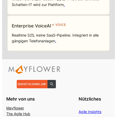
Schatten-IT wird zur Plattform
.
→ VOICE
Enterprise VoiceAI
Realtime S2S, keine SaaS-Pipeline. Integriert in alle
gängigen Telefonanlagen
.
Mehr von uns
Nützliches
Mayflower
Agile Insights
The Agile Hub