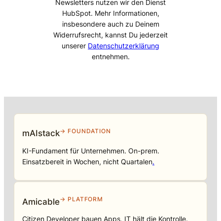
Newsletters nutzen wir den Dienst
HubSpot. Mehr Informationen,
insbesondere auch zu Deinem
Widerrufsrecht, kannst Du jederzeit
unserer
Datenschutzerklärung
entnehmen.
→ FOUNDATION
mAIstack
KI-Fundament für Unternehmen. On-prem.
Einsatzbereit in Wochen, nicht Quartalen
.
→ PLATFORM
Amicable
Citizen Developer bauen Apps, IT hält die Kontrolle.