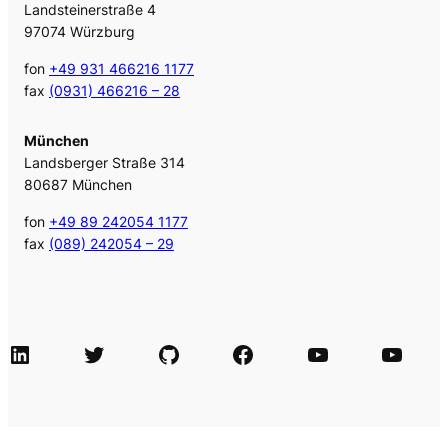
Landsteinerstraße 4
97074 Würzburg
fon
+49 931 466216 1177
fax
(0931) 466216 – 28
München
Landsberger Straße 314
80687 München
fon
+49 89 242054 1177
fax
(089) 242054 – 29
LinkedIn
Twitter
GitHub
Facebook
Agile Videos
Tech-Videos