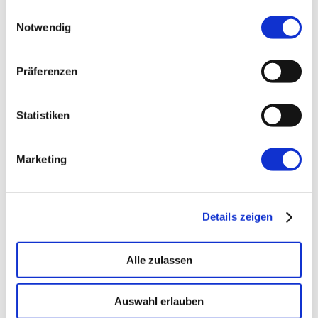
gesammelt haben.
Einwilligungsauswahl
Notwendig
←
Vorherige:
Alles in Ordnung?
Präferenzen
Statistiken
Marketing
Details zeigen
Alle zulassen
Auswahl erlauben