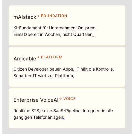
→ FOUNDATION
mAIstack
KI-Fundament für Unternehmen. On-prem.
Einsatzbereit in Wochen, nicht Quartalen
.
→ PLATFORM
Amicable
Citizen Developer bauen Apps, IT hält die Kontrolle.
Schatten-IT wird zur Plattform
.
→ VOICE
Enterprise VoiceAI
Realtime S2S, keine SaaS-Pipeline. Integriert in alle
gängigen Telefonanlagen
.