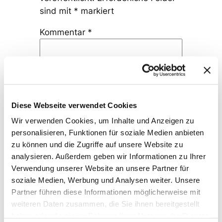
sind mit
*
markiert
Kommentar
*
Diese Webseite verwendet Cookies
Name
*
Wir verwenden Cookies, um Inhalte und Anzeigen zu
personalisieren, Funktionen für soziale Medien anbieten
zu können und die Zugriffe auf unsere Website zu
E-Mail-Adresse
*
analysieren. Außerdem geben wir Informationen zu Ihrer
Verwendung unserer Website an unsere Partner für
soziale Medien, Werbung und Analysen weiter. Unsere
Website
Partner führen diese Informationen möglicherweise mit
weiteren Daten zusammen, die Sie ihnen bereitgestellt
haben oder die sie im Rahmen Ihrer Nutzung der Dienste