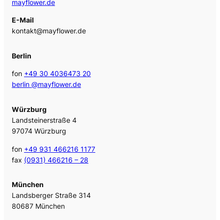
mayflower.de
E-Mail
kontakt@mayflower.de
Berlin
fon
+49 30 4036473 20
berlin @mayflower.de
Würzburg
Landsteinerstraße 4
97074 Würzburg
fon
+49 931 466216 1177
fax
(0931) 466216 – 28
München
Landsberger Straße 314
80687 München