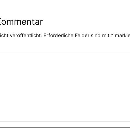
 Kommentar
cht veröffentlicht.
Erforderliche Felder sind mit
*
markie