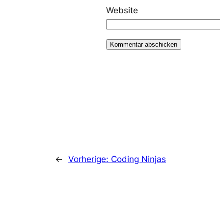
Website
←
Vorherige:
Coding Ninjas