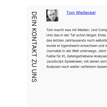
Tom Wießeckel
DEIN KONTAKT ZU UNS
Tom macht was mit Medien. Und Comp
Und das in der Tat schon länger. Ende
des letzten Jahrtausends noch selbstä
wurde er irgendwann erwachsen und wa
Journalist in der Welt unterwegs. Jetzt 
Faible für KI, datengetriebene Analyse
JavaScript-Spielereien, mit denen sich
Analysen noch weiter verfeinern lassen