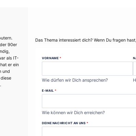
Dein Thema?
utern.
Das Thema interessiert dich? Wenn Du fragen hast
 der 90er
ndig,
r als IT-
VORNAME
*
N
hat er ein
n und
 diese
Wie dürfen wir Dich ansprechen?
H
.
E-MAIL
*
Wie können wir Dich erreichen?
DEINE NACHRICHT AN UNS
*