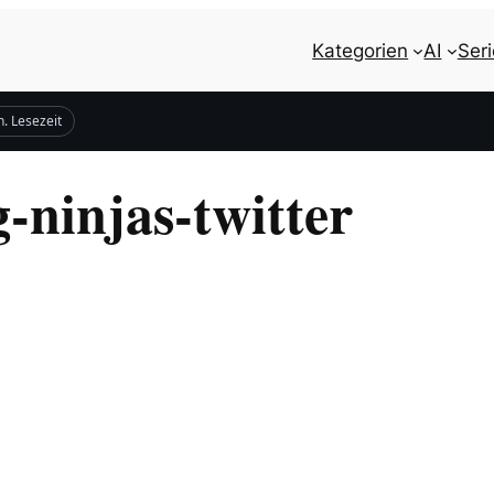
Kategorien
AI
Ser
n. Lesezeit
-ninjas-twitter