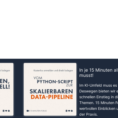
us!
In je 15 Minuten a
musst!
Im KI-Umfeld muss es 
Deswegen bieten wir 
schnellen Einstieg in d
Themen. 15 Minuten F
wertvollen Einblicken
der Praxis.