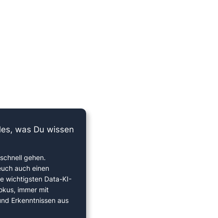
lles, was Du wissen
schnell gehen.
euch auch einen
ie wichtigsten Data-KI-
okus, immer mit
 und Erkenntnissen aus