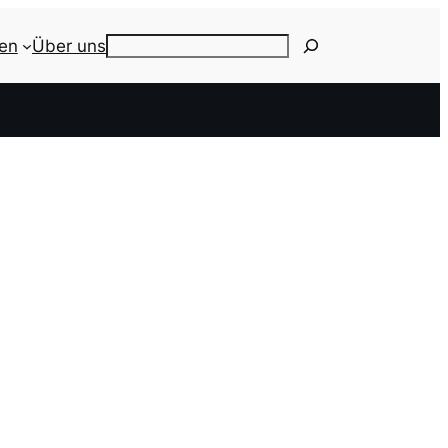
ien
Über uns
Search