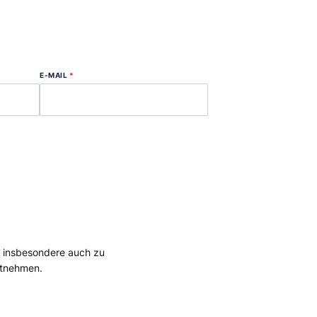
E-MAIL
*
, insbesondere auch zu
tnehmen.