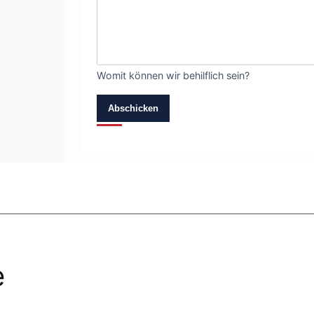
Womit können wir behilflich sein?
Abschicken
e