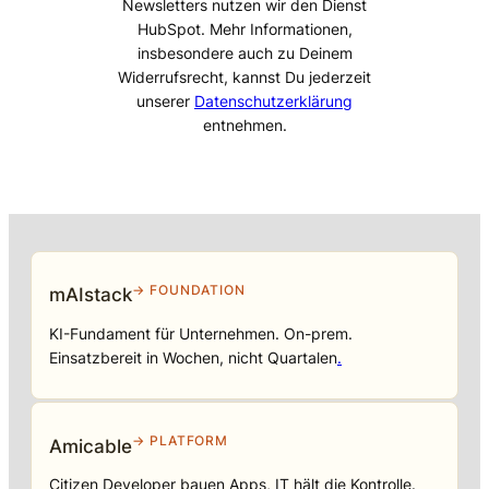
Newsletters nutzen wir den Dienst
HubSpot. Mehr Informationen,
insbesondere auch zu Deinem
Widerrufsrecht, kannst Du jederzeit
unserer
Datenschutzerklärung
entnehmen.
→ FOUNDATION
mAIstack
KI-Fundament für Unternehmen. On-prem.
Einsatzbereit in Wochen, nicht Quartalen
.
→ PLATFORM
Amicable
Citizen Developer bauen Apps, IT hält die Kontrolle.