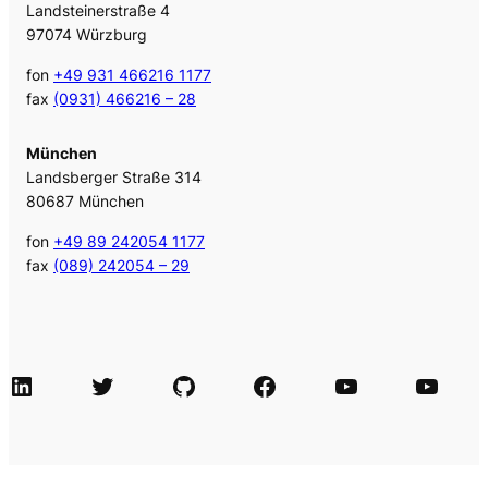
Landsteinerstraße 4
97074 Würzburg
fon
+49 931 466216 1177
fax
(0931) 466216 – 28
München
Landsberger Straße 314
80687 München
fon
+49 89 242054 1177
fax
(089) 242054 – 29
LinkedIn
Twitter
GitHub
Facebook
Agile Videos
Tech-Videos