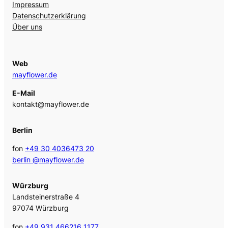
Impressum
Datenschutzerklärung
Über uns
Web
mayflower.de
E-Mail
kontakt@mayflower.de
Berlin
fon
+49 30 4036473 20
berlin @mayflower.de
Würzburg
Landsteinerstraße 4
97074 Würzburg
fon
+49 931 466216 1177