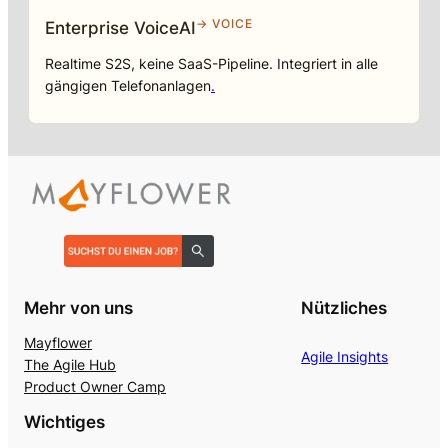
→ VOICE
Enterprise VoiceAI
Realtime S2S, keine SaaS-Pipeline. Integriert in alle
gängigen Telefonanlagen
.
Mehr von uns
Nützliches
Mayflower
Agile Insights
The Agile Hub
Product Owner Camp
Wichtiges