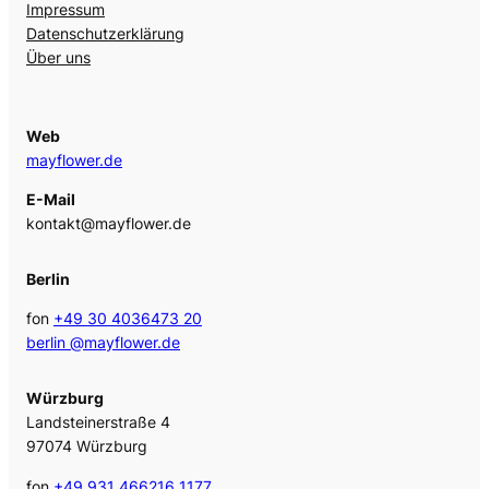
Impressum
Datenschutzerklärung
Über uns
Web
mayflower.de
E-Mail
kontakt@mayflower.de
Berlin
fon
+49 30 4036473 20
berlin @mayflower.de
Würzburg
Landsteinerstraße 4
97074 Würzburg
fon
+49 931 466216 1177