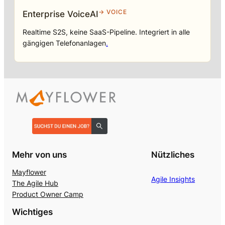
→ VOICE
Enterprise VoiceAI
Realtime S2S, keine SaaS-Pipeline. Integriert in alle
gängigen Telefonanlagen
.
Mehr von uns
Nützliches
Mayflower
Agile Insights
The Agile Hub
Product Owner Camp
Wichtiges