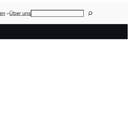
ien
Über uns
Search