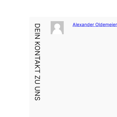
Alexander Oldemeier
DEIN KONTAKT ZU UNS