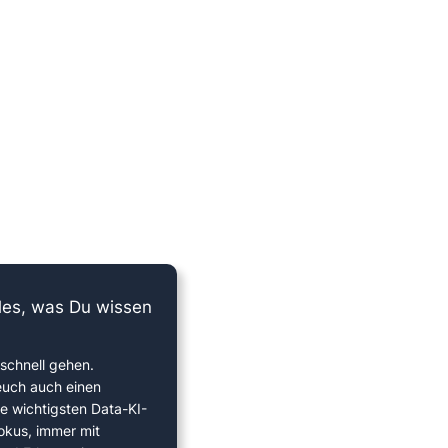
lles, was Du wissen
schnell gehen.
euch auch einen
ie wichtigsten Data-KI-
okus, immer mit