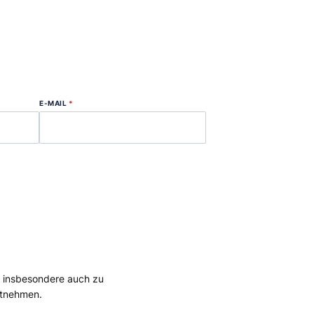
E-MAIL
*
, insbesondere auch zu
tnehmen.