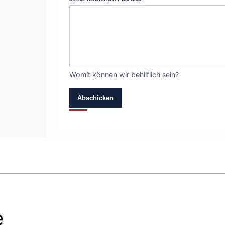
Womit können wir behilflich sein?
Abschicken
e