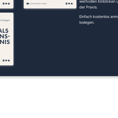
wertvollen Einblicken
der Praxis.
Einfach kostenlos anm
loslegen.