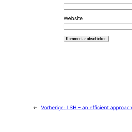
Website
←
Vorherige:
LSH – an efficient approac