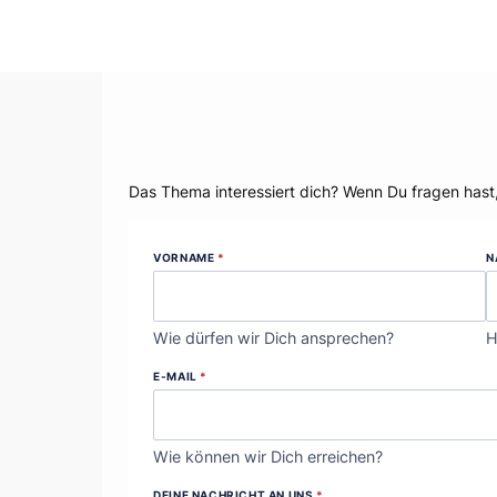
Dein Thema?
Das Thema interessiert dich? Wenn Du fragen hast
VORNAME
*
N
Wie dürfen wir Dich ansprechen?
H
E-MAIL
*
Wie können wir Dich erreichen?
DEINE NACHRICHT AN UNS
*