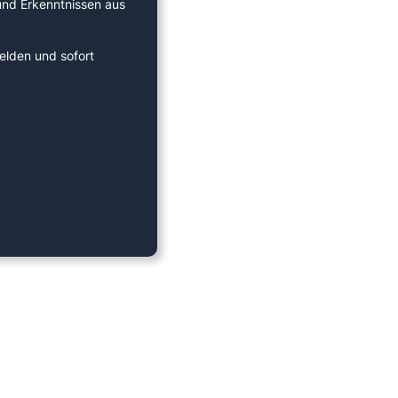
 und Erkenntnissen aus
elden und sofort