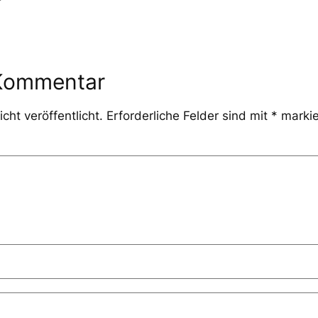
 Kommentar
cht veröffentlicht.
Erforderliche Felder sind mit
*
markie