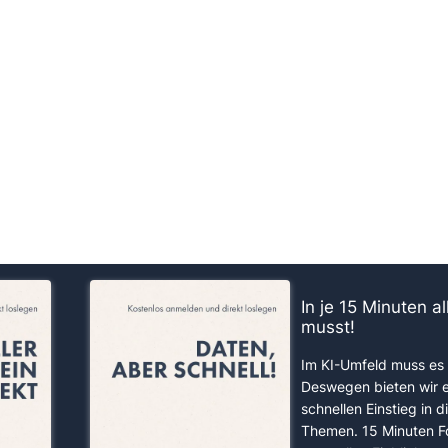
us!
In je 15 Minuten a
musst!
Im KI-Umfeld muss es 
Deswegen bieten wir 
schnellen Einstieg in d
Themen. 15 Minuten F