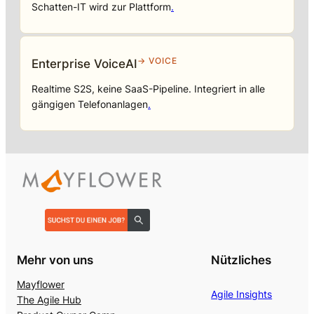
Schatten-IT wird zur Plattform
.
→ VOICE
Enterprise VoiceAI
Realtime S2S, keine SaaS-Pipeline. Integriert in alle
gängigen Telefonanlagen
.
Mehr von uns
Nützliches
Mayflower
Agile Insights
The Agile Hub