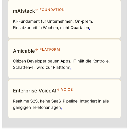
→ FOUNDATION
mAIstack
KI-Fundament für Unternehmen. On-prem.
Einsatzbereit in Wochen, nicht Quartalen
.
→ PLATFORM
Amicable
Citizen Developer bauen Apps, IT hält die Kontrolle.
Schatten-IT wird zur Plattform
.
→ VOICE
Enterprise VoiceAI
Realtime S2S, keine SaaS-Pipeline. Integriert in alle
gängigen Telefonanlagen
.