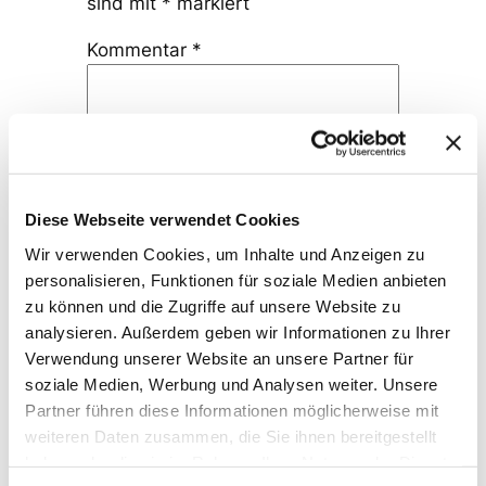
sind mit
*
markiert
Kommentar
*
Diese Webseite verwendet Cookies
Name
*
Wir verwenden Cookies, um Inhalte und Anzeigen zu
personalisieren, Funktionen für soziale Medien anbieten
E-Mail-Adresse
*
zu können und die Zugriffe auf unsere Website zu
analysieren. Außerdem geben wir Informationen zu Ihrer
Verwendung unserer Website an unsere Partner für
Website
soziale Medien, Werbung und Analysen weiter. Unsere
Partner führen diese Informationen möglicherweise mit
weiteren Daten zusammen, die Sie ihnen bereitgestellt
haben oder die sie im Rahmen Ihrer Nutzung der Dienste