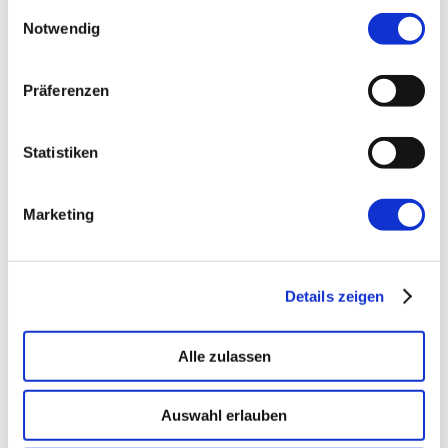
gesammelt haben.
Einwilligungsauswahl
Notwendig
←
Vorherige:
Angular von 0 auf 100
Präferenzen
Statistiken
Marketing
Details zeigen
Alle zulassen
Auswahl erlauben