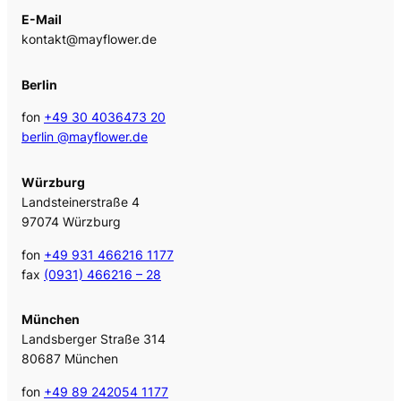
E-Mail
kontakt@mayflower.de
Berlin
fon
+49 30 4036473 20
berlin @mayflower.de
Würzburg
Landsteinerstraße 4
97074 Würzburg
fon
+49 931 466216 1177
fax
(0931) 466216 – 28
München
Landsberger Straße 314
80687 München
fon
+49 89 242054 1177