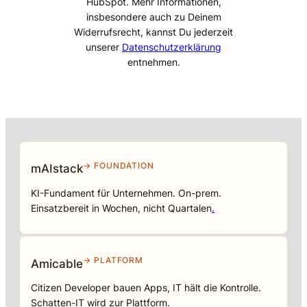
HubSpot. Mehr Informationen,
insbesondere auch zu Deinem
Widerrufsrecht, kannst Du jederzeit
unserer
Datenschutzerklärung
entnehmen.
→ FOUNDATION
mAIstack
KI-Fundament für Unternehmen. On-prem.
Einsatzbereit in Wochen, nicht Quartalen
.
→ PLATFORM
Amicable
Citizen Developer bauen Apps, IT hält die Kontrolle.
Schatten-IT wird zur Plattform
.