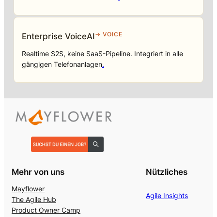
→ VOICE
Enterprise VoiceAI
Realtime S2S, keine SaaS-Pipeline. Integriert in alle
gängigen Telefonanlagen
.
Mehr von uns
Nützliches
Mayflower
Agile Insights
The Agile Hub
Product Owner Camp