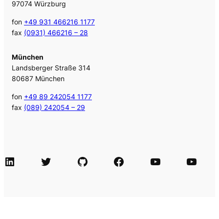
97074 Würzburg
fon
+49 931 466216 1177
fax
(0931) 466216 – 28
München
Landsberger Straße 314
80687 München
fon
+49 89 242054 1177
fax
(089) 242054 – 29
LinkedIn
Twitter
GitHub
Facebook
Agile Videos
Tech-Videos