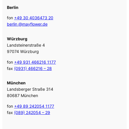
Berlin
fon
+49 30 4036473 20
berlin @mayflower.de
Würzburg
Landsteinerstraße 4
97074 Würzburg
fon
+49 931 466216 1177
fax
(0931) 466216 – 28
München
Landsberger Straße 314
80687 München
fon
+49 89 242054 1177
fax
(089) 242054 – 29