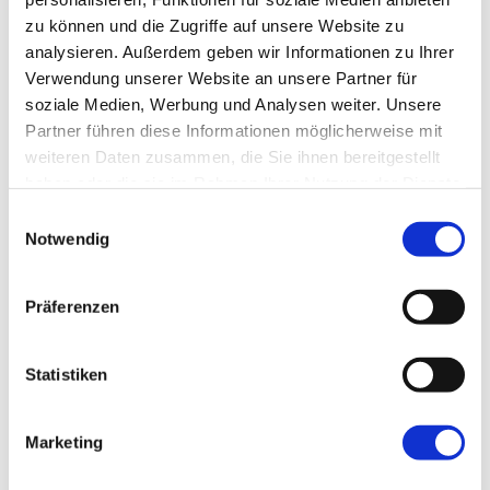
zu können und die Zugriffe auf unsere Website zu
analysieren. Außerdem geben wir Informationen zu Ihrer
Verwendung unserer Website an unsere Partner für
soziale Medien, Werbung und Analysen weiter. Unsere
Name
*
Partner führen diese Informationen möglicherweise mit
weiteren Daten zusammen, die Sie ihnen bereitgestellt
haben oder die sie im Rahmen Ihrer Nutzung der Dienste
E-Mail-Adresse
*
gesammelt haben.
Einwilligungsauswahl
Notwendig
Website
Präferenzen
Statistiken
Marketing
←
Vorherige:
Geschafft … Erstes DevOps