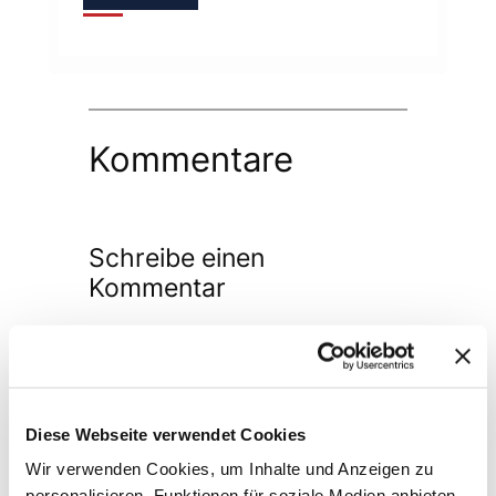
Kommentare
Schreibe einen
Kommentar
Deine E-Mail-Adresse wird nicht
veröffentlicht.
Erforderliche Felder
sind mit
*
markiert
Diese Webseite verwendet Cookies
Kommentar
*
Wir verwenden Cookies, um Inhalte und Anzeigen zu
personalisieren, Funktionen für soziale Medien anbieten