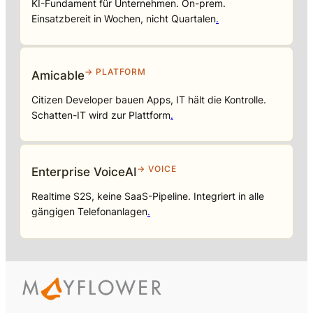
KI-Fundament für Unternehmen. On-prem.
Einsatzbereit in Wochen, nicht Quartalen
.
→ PLATFORM
Amicable
Citizen Developer bauen Apps, IT hält die Kontrolle.
Schatten-IT wird zur Plattform
.
→ VOICE
Enterprise VoiceAI
Realtime S2S, keine SaaS-Pipeline. Integriert in alle
gängigen Telefonanlagen
.