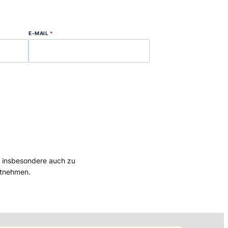
E-MAIL
*
, insbesondere auch zu
tnehmen.