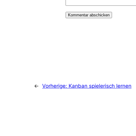
←
Vorherige:
Kanban spielerisch lernen