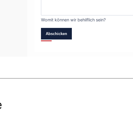
Womit können wir behilflich sein?
Abschicken
e