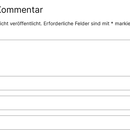
 Kommentar
cht veröffentlicht.
Erforderliche Felder sind mit
*
markie