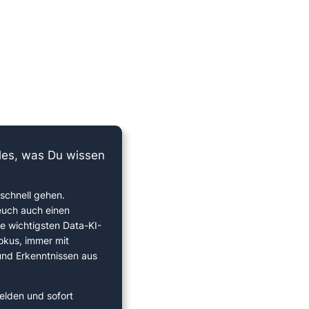
lles, was Du wissen
schnell gehen.
euch auch einen
ie wichtigsten Data-KI-
okus, immer mit
 und Erkenntnissen aus
elden und sofort