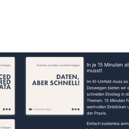
us!
In je 15 Minuten a
musst!
Im KI-Umfeld muss es 
Deswegen bieten wir 
schnellen Einstieg in d
Themen. 15 Minuten F
wertvollen Einblicken
der Praxis.
Einfach kostenlos anm