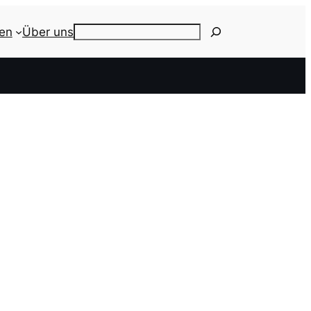
ien
Über uns
Search