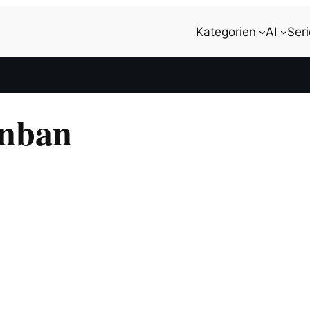
Kategorien
AI
Ser
nban