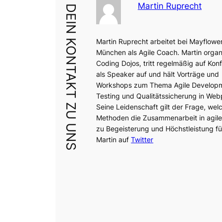
Martin Ruprecht
DEIN KONTAKT ZU UNS
Martin Ruprecht arbeitet bei Mayflower
München als Agile Coach. Martin organi
Coding Dojos, tritt regelmäßig auf Kon
als Speaker auf und hält Vorträge und
Workshops zum Thema Agile Develop
Testing und Qualitätssicherung in Web
Seine Leidenschaft gilt der Frage, wel
Methoden die Zusammenarbeit in agil
zu Begeisterung und Höchstleistung fü
Martin auf
Twitter