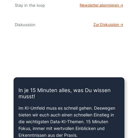
Stay in the loop
Newsletter abonnieren →
Diskussion
Zur Diskussion →
15 Minuten knallharter Fokus!
In je 15 Minuten alles, was Du wissen
musst!
Im KI-Umfeld muss es schnell gehen. Deswegen
bieten wir euch auch einen schnellen Einstieg in
die wichtigsten Data-KI-Themen. 15 Minuten
Fokus, immer mit wertvollen Einblicken und
Erkenntnissen aus der Praxis.