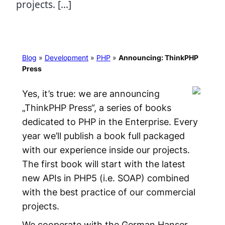
projects. […]
Blog
»
Development
»
PHP
»
Announcing: ThinkPHP
Press
Yes, it’s true: we are announcing
„ThinkPHP Press“, a series of books
dedicated to PHP in the Enterprise. Every
year we’ll publish a book full packaged
with our experience inside our projects.
The first book will start with the latest
new APIs in PHP5 (i.e. SOAP) combined
with the best practice of our commercial
projects.
We cooperate with the German Hanser