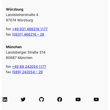
Würzburg
Landsteinerstraße 4
97074 Würzburg
fon
+49 931 466216 1177
fax
(0931) 466216 – 28
München
Landsberger Straße 314
80687 München
fon
+49 89 242054 1177
fax
(089) 242054 – 29
LinkedIn
Twitter
GitHub
Facebook
Agile Videos
Tech-Videos