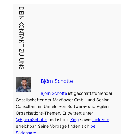
DEIN KONTAKT ZU UNS
Björn Schotte
Björn Schotte
ist geschäftsführender
Gesellschafter der Mayflower GmbH und Senior
Consultant im Umfeld von Software- und Agilen
Organisations-Themen. Er twittert unter
@BjoernSchotte
und ist auf
Xing
sowie
LinkedIn
erreichbar. Seine Vorträge finden sich
bei
Slideshare
.