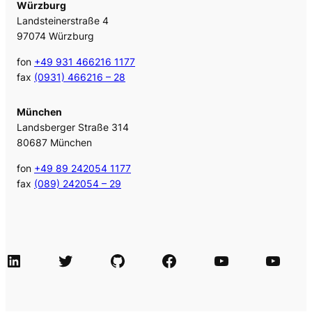
Würzburg
Landsteinerstraße 4
97074 Würzburg
fon
+49 931 466216 1177
fax
(0931) 466216 – 28
München
Landsberger Straße 314
80687 München
fon
+49 89 242054 1177
fax
(089) 242054 – 29
LinkedIn
Twitter
GitHub
Facebook
Agile Videos
Tech-Videos