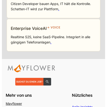
Citizen Developer bauen Apps, IT hält die Kontrolle.
Schatten-IT wird zur Plattform
.
→ VOICE
Enterprise VoiceAI
Realtime S2S, keine SaaS-Pipeline. Integriert in alle
gängigen Telefonanlagen
.
Mehr von uns
Nützliches
Mayflower
Agile Insights