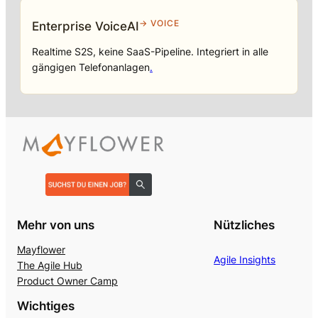
→ VOICE
Enterprise VoiceAI
Realtime S2S, keine SaaS-Pipeline. Integriert in alle
gängigen Telefonanlagen
.
Mehr von uns
Nützliches
Mayflower
Agile Insights
The Agile Hub
Product Owner Camp
Wichtiges