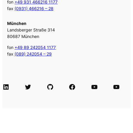
fon
+49 931 466216 1177
fax
(0931) 466216 – 28
München
Landsberger Straße 314
80687 München
fon
+49 89 242054 1177
fax
(089) 242054 – 29
LinkedIn
Twitter
GitHub
Facebook
Agile Videos
Tech-Videos