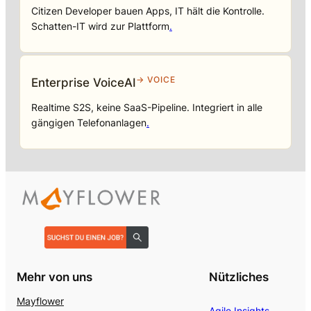
Citizen Developer bauen Apps, IT hält die Kontrolle.
Schatten-IT wird zur Plattform
.
→ VOICE
Enterprise VoiceAI
Realtime S2S, keine SaaS-Pipeline. Integriert in alle
gängigen Telefonanlagen
.
Mehr von uns
Nützliches
Mayflower
Agile Insights