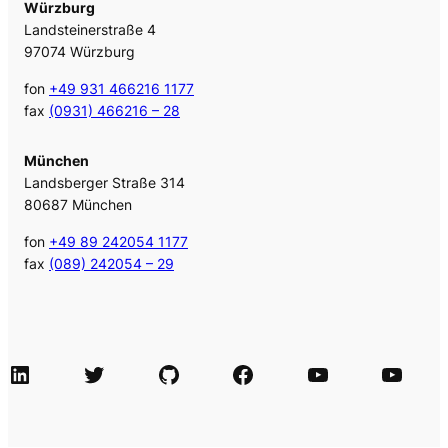
Würzburg
Landsteinerstraße 4
97074 Würzburg
fon
+49 931 466216 1177
fax
(0931) 466216 – 28
München
Landsberger Straße 314
80687 München
fon
+49 89 242054 1177
fax
(089) 242054 – 29
LinkedIn
Twitter
GitHub
Facebook
Agile Videos
Tech-Videos