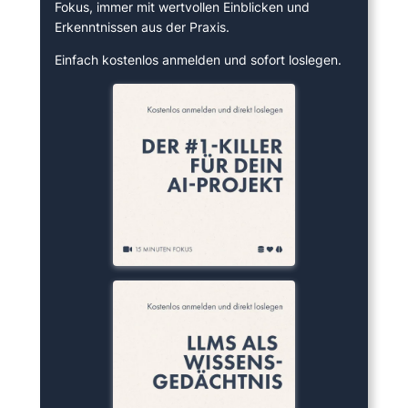
Fokus, immer mit wertvollen Einblicken und
Erkenntnissen aus der Praxis.
Einfach kostenlos anmelden und sofort loslegen.