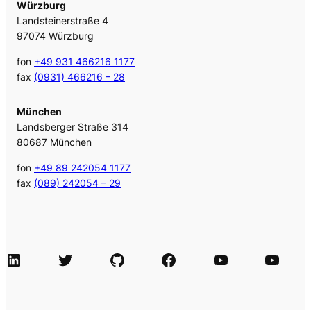
Würzburg
Landsteinerstraße 4
97074 Würzburg
fon
+49 931 466216 1177
fax
(0931) 466216 – 28
München
Landsberger Straße 314
80687 München
fon
+49 89 242054 1177
fax
(089) 242054 – 29
LinkedIn
Twitter
GitHub
Facebook
Agile Videos
Tech-Videos