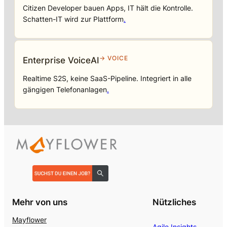
Citizen Developer bauen Apps, IT hält die Kontrolle.
Schatten-IT wird zur Plattform
.
→ VOICE
Enterprise VoiceAI
Realtime S2S, keine SaaS-Pipeline. Integriert in alle
gängigen Telefonanlagen
.
Mehr von uns
Nützliches
Mayflower
Agile Insights