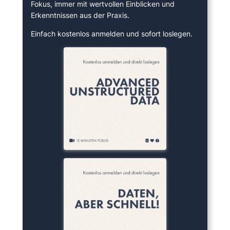
Fokus, immer mit wertvollen Einblicken und
Erkenntnissen aus der Praxis.
Einfach kostenlos anmelden und sofort loslegen.