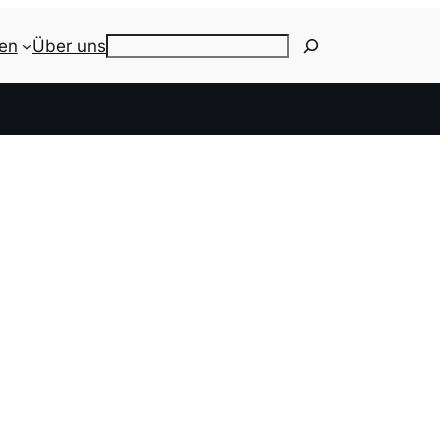
ien
Über uns
Search