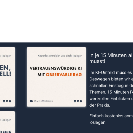
us!
In je 15 Minuten a
musst!
Im KI-Umfeld muss es 
Deswegen bieten wir 
schnellen Einstieg in d
Themen. 15 Minuten F
wertvollen Einblicken
der Praxis.
Einfach kostenlos anm
loslegen.