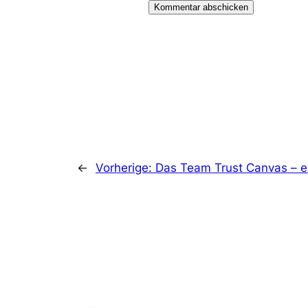
←
Vorherige:
Das Team Trust Canvas – e