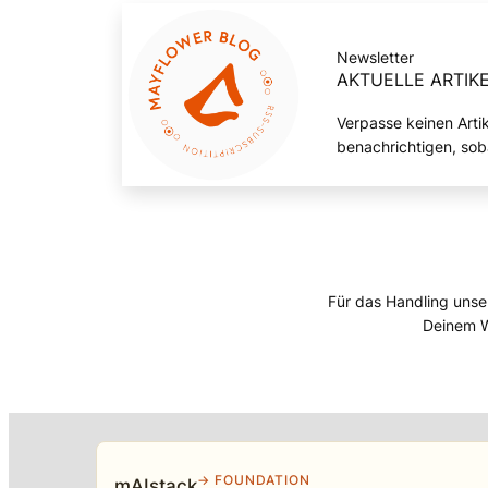
Newsletter
AKTUELLE ARTIKE
Verpasse keinen Arti
benachrichtigen, sob
Für das Handling unse
Deinem W
→ FOUNDATION
mAIstack