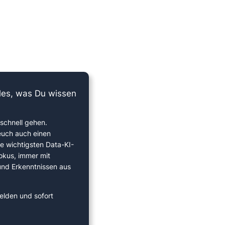
lles, was Du wissen
schnell gehen.
euch auch einen
ie wichtigsten Data-KI-
okus, immer mit
 und Erkenntnissen aus
elden und sofort