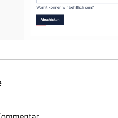
Womit können wir behilflich sein?
Abschicken
e
 Kommentar