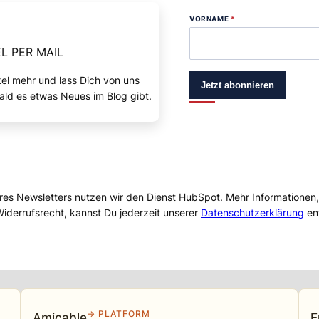
VORNAME
*
L PER MAIL
kel mehr und lass Dich von uns
Jetzt abonnieren
ald es etwas Neues im Blog gibt.
res Newsletters nutzen wir den Dienst HubSpot. Mehr Informationen
iderrufsrecht, kannst Du jederzeit unserer
Datenschutzerklärung
en
→ PLATFORM
Amicable
E