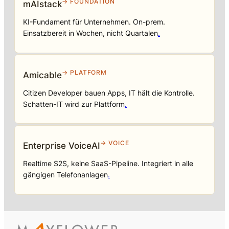
→ FOUNDATION
mAIstack
KI-Fundament für Unternehmen. On-prem.
Einsatzbereit in Wochen, nicht Quartalen
.
→ PLATFORM
Amicable
Citizen Developer bauen Apps, IT hält die Kontrolle.
Schatten-IT wird zur Plattform
.
→ VOICE
Enterprise VoiceAI
Realtime S2S, keine SaaS-Pipeline. Integriert in alle
gängigen Telefonanlagen
.