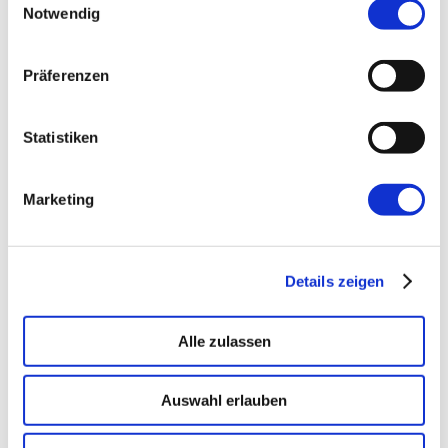
Notwendig
←
Vorherige:
Von einer Deadline zur
optionengetriebenen Projektarbeit
Präferenzen
Statistiken
Marketing
Details zeigen
Alle zulassen
Auswahl erlauben