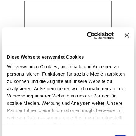
Name
*
Diese Webseite verwendet Cookies
Wir verwenden Cookies, um Inhalte und Anzeigen zu
E-Mail-Adresse
*
personalisieren, Funktionen für soziale Medien anbieten
zu können und die Zugriffe auf unsere Website zu
analysieren. Außerdem geben wir Informationen zu Ihrer
Website
Verwendung unserer Website an unsere Partner für
soziale Medien, Werbung und Analysen weiter. Unsere
Partner führen diese Informationen möglicherweise mit
weiteren Daten zusammen, die Sie ihnen bereitgestellt
haben oder die sie im Rahmen Ihrer Nutzung der Dienste
gesammelt haben.
Einwilligungsauswahl