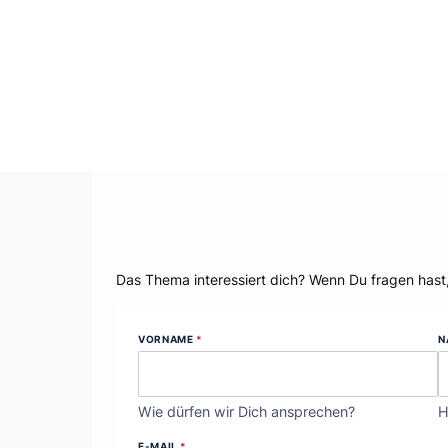
Dein Thema?
Das Thema interessiert dich? Wenn Du fragen hast
VORNAME
*
N
Wie dürfen wir Dich ansprechen?
H
E-MAIL
*