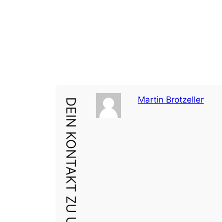
Martin Brotzeller
DEIN KONTAKT ZU UNS