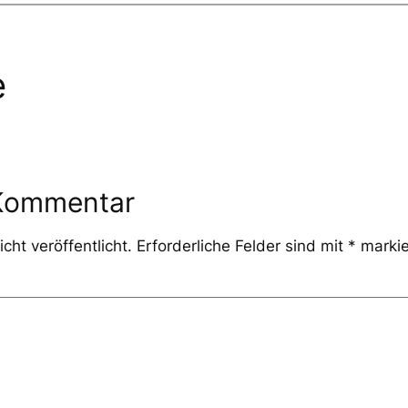
e
 Kommentar
cht veröffentlicht.
Erforderliche Felder sind mit
*
markie