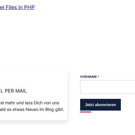
l Files in PHP
VORNAME
*
L PER MAIL
kel mehr und lass Dich von uns
Jetzt abonnieren
ald es etwas Neues im Blog gibt.