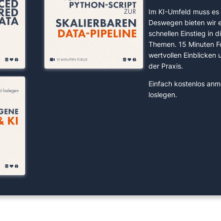
Im KI-Umfeld muss es 
Deswegen bieten wir 
schnellen Einstieg in d
Themen. 15 Minuten F
wertvollen Einblicken
der Praxis.
Einfach kostenlos anm
loslegen.