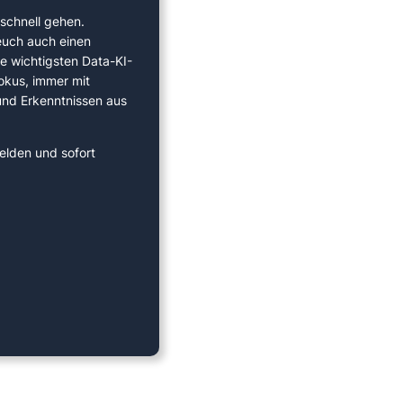
schnell gehen.
euch auch einen
ie wichtigsten Data-KI-
okus, immer mit
 und Erkenntnissen aus
elden und sofort