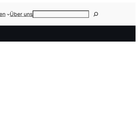
ien
Über uns
Search