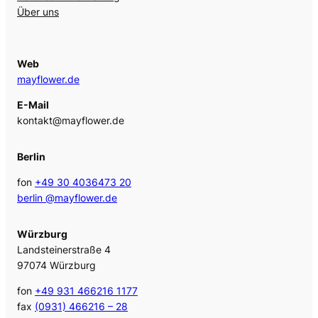
Über uns
Web
mayflower.de
E-Mail
kontakt@mayflower.de
Berlin
fon
+49 30 4036473 20
berlin @mayflower.de
Würzburg
Landsteinerstraße 4
97074 Würzburg
fon
+49 931 466216 1177
fax
(0931) 466216 – 28