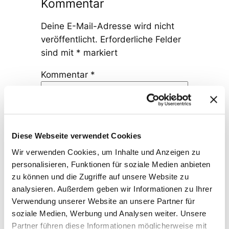
Kommentar
Deine E-Mail-Adresse wird nicht
veröffentlicht.
Erforderliche Felder
sind mit
*
markiert
Kommentar
*
Diese Webseite verwendet Cookies
Wir verwenden Cookies, um Inhalte und Anzeigen zu
Name
*
personalisieren, Funktionen für soziale Medien anbieten
zu können und die Zugriffe auf unsere Website zu
analysieren. Außerdem geben wir Informationen zu Ihrer
E-Mail-Adresse
*
Verwendung unserer Website an unsere Partner für
soziale Medien, Werbung und Analysen weiter. Unsere
Partner führen diese Informationen möglicherweise mit