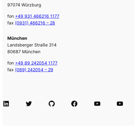
97074 Würzburg
fon
+49 931 466216 1177
fax
(0931) 466216 – 28
München
Landsberger Straße 314
80687 München
fon
+49 89 242054 1177
fax
(089) 242054 – 29
LinkedIn
Twitter
GitHub
Facebook
Agile Videos
Tech-Videos