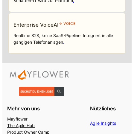
Schatten-IT wird zur Plattform
.
→ VOICE
Enterprise VoiceAI
Realtime S2S, keine SaaS-Pipeline. Integriert in alle
gängigen Telefonanlagen
.
Mehr von uns
Nützliches
Mayflower
Agile Insights
The Agile Hub
Product Owner Camp