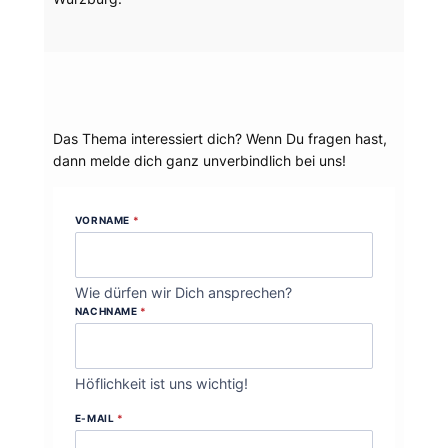
Dein Thema?
Das Thema interessiert dich? Wenn Du fragen hast,
dann melde dich ganz unverbindlich bei uns!
VORNAME
*
Wie dürfen wir Dich ansprechen?
NACHNAME
*
Höflichkeit ist uns wichtig!
E-MAIL
*