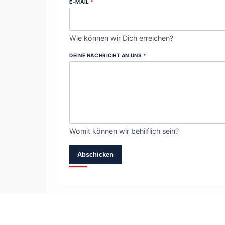
E-MAIL
*
Wie können wir Dich erreichen?
DEINE NACHRICHT AN UNS
*
Womit können wir behilflich sein?
Abschicken