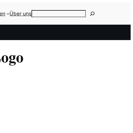
ien
Über uns
Search
Logo