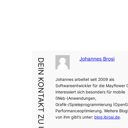
Johannes Brosi
DEIN KONTAKT ZU UNS
Johannes arbeitet seit 2009 als
Softwareentwickler für die Mayflower
interessiert sich besonders für mobile
(Web-)Anwendungen,
Grafik-/Spieleprogrammierung (OpenG
Performanceoptimierung. Weitere Blog
von ihm gibt’s unter:
blog.jbrosi.de
.