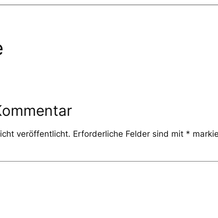
e
 Kommentar
cht veröffentlicht.
Erforderliche Felder sind mit
*
markie