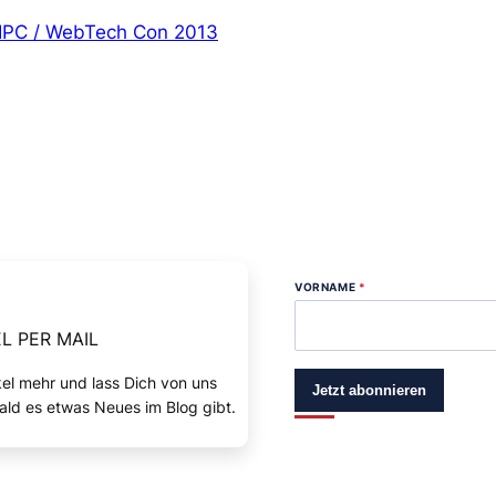
 IPC / WebTech Con 2013
VORNAME
*
L PER MAIL
kel mehr und lass Dich von uns
Jetzt abonnieren
ald es etwas Neues im Blog gibt.