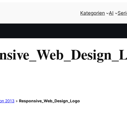
Kategorien
AI
Ser
nsive_Web_Design_
Con 2013
»
Responsive_Web_Design_Logo