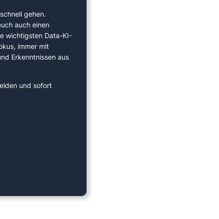
schnell gehen.
euch auch einen
ie wichtigsten Data-KI-
okus, immer mit
 und Erkenntnissen aus
elden und sofort