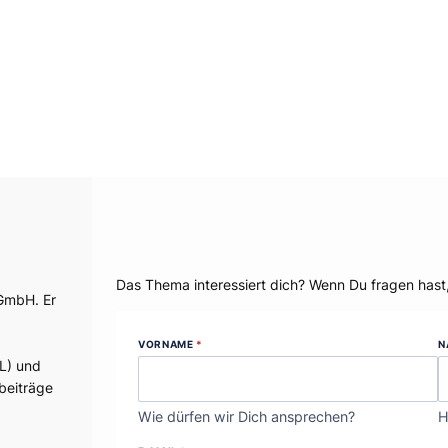
Dein Thema?
Das Thema interessiert dich? Wenn Du fragen hast
 GmbH. Er
VORNAME
*
N
L) und
beiträge
Wie dürfen wir Dich ansprechen?
H