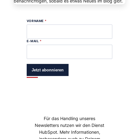
benachrichtigen, sobald es etwas Neues im Blog gibt.
VORNAME
*
E-MAIL
*
Jetzt abonnieren
Für das Handling unseres
Newsletters nutzen wir den Dienst
HubSpot. Mehr Informationen,
insbesondere auch zu Deinem