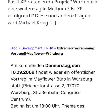
Passt XP zu unserem Projekt? Wozu noch
eine weitere agile Methode? Ist XP
erfolgreich? Diese und andere Fragen
wird Michael Krieg […]
Blog
»
Development
»
PHP
»
Extreme Programming:
Vortrag@Mayflower-Würzburg
Am kommenden
Donnerstag, den
10.09.2009
findet wieder ein öffentlicher
Vortrag im Mayflower Büro in Würzburg
statt (Pleichertorstrasse 2, 97070
Würzburg, Straßenbahn Congress
Centrum).
Beginn ist um 18:00 Uhr, Thema des