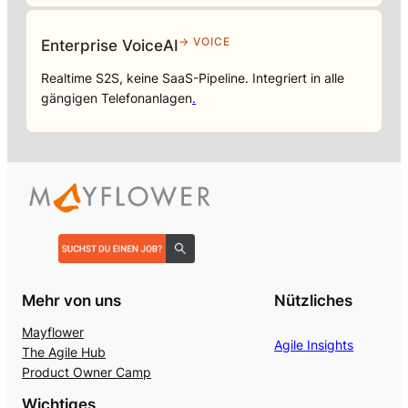
→ VOICE
Enterprise VoiceAI
Realtime S2S, keine SaaS-Pipeline. Integriert in alle
gängigen Telefonanlagen
.
Mehr von uns
Nützliches
Mayflower
Agile Insights
The Agile Hub
Product Owner Camp
Wichtiges