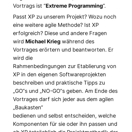
Vortrags ist “
Extreme Programming
“.
Passt XP zu unserem Projekt? Wozu noch
eine weitere agile Methode? Ist XP
erfolgreich? Diese und andere Fragen
wird
Michael Krieg
während des
Vortrages erörtern und beantworten. Er
wird die
Rahmenbedingungen zur Etablierung von
XP in den eigenen Softwareprojekten
beschreiben und praktische Tipps zu
„GO“s und „NO-GO“s geben. Am Ende des
Vortrages darf sich jeder aus dem agilen
„Baukasten“
bedienen und selbst entscheiden, welche
Komponenten für sie oder ihn passen und
ob XP tatsächlich die Projektmethodik der