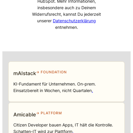
HubSpot. Mehr Informationen,
insbesondere auch zu Deinem
Widerrufsrecht, kannst Du jederzeit
unserer
Datenschutzerklärung
entnehmen.
→ FOUNDATION
mAIstack
KI-Fundament für Unternehmen. On-prem.
Einsatzbereit in Wochen, nicht Quartalen
.
→ PLATFORM
Amicable
Citizen Developer bauen Apps, IT hält die Kontrolle.
Schatten-IT wird zur Plattform
.