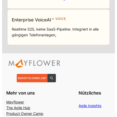
→ VOICE
Enterprise VoiceAI
Realtime S2S, keine SaaS-Pipeline. Integriert in alle
gängigen Telefonanlagen
.
Mehr von uns
Nützliches
Mayflower
Agile Insights
The Agile Hub
Product Owner Camp