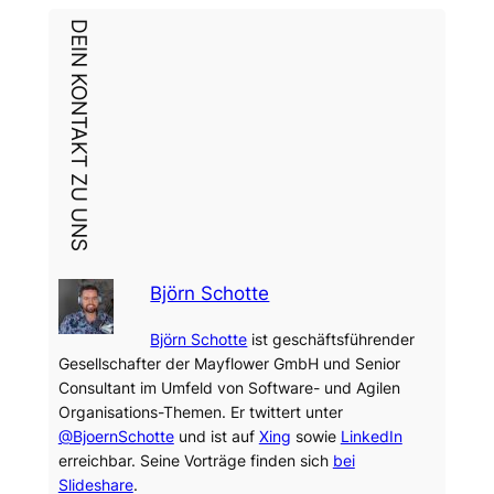
DEIN KONTAKT ZU UNS
Björn Schotte
Björn Schotte
ist geschäftsführender
Gesellschafter der Mayflower GmbH und Senior
Consultant im Umfeld von Software- und Agilen
Organisations-Themen. Er twittert unter
@BjoernSchotte
und ist auf
Xing
sowie
LinkedIn
erreichbar. Seine Vorträge finden sich
bei
Slideshare
.