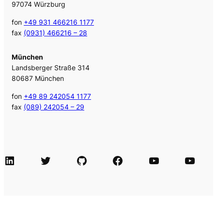
97074 Würzburg
fon
+49 931 466216 1177
fax
(0931) 466216 – 28
München
Landsberger Straße 314
80687 München
fon
+49 89 242054 1177
fax
(089) 242054 – 29
LinkedIn
Twitter
GitHub
Facebook
Agile Videos
Tech-Videos