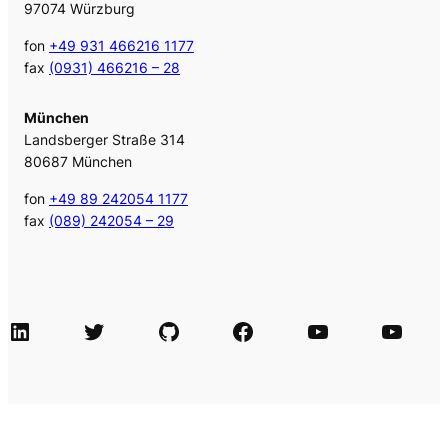
97074 Würzburg
fon
+49 931 466216 1177
fax
(0931) 466216 – 28
München
Landsberger Straße 314
80687 München
fon
+49 89 242054 1177
fax
(089) 242054 – 29
LinkedIn
Twitter
GitHub
Facebook
Agile Videos
Tech-Videos