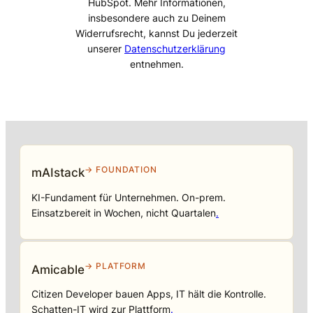
HubSpot. Mehr Informationen,
insbesondere auch zu Deinem
Widerrufsrecht, kannst Du jederzeit
unserer
Datenschutzerklärung
entnehmen.
→ FOUNDATION
mAIstack
KI-Fundament für Unternehmen. On-prem.
Einsatzbereit in Wochen, nicht Quartalen
.
→ PLATFORM
Amicable
Citizen Developer bauen Apps, IT hält die Kontrolle.
Schatten-IT wird zur Plattform
.