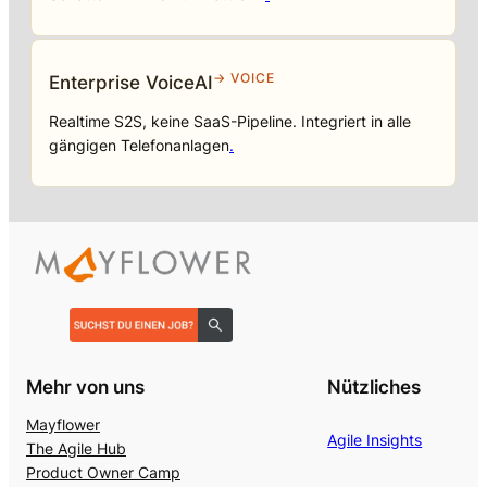
→ VOICE
Enterprise VoiceAI
Realtime S2S, keine SaaS-Pipeline. Integriert in alle
gängigen Telefonanlagen
.
Mehr von uns
Nützliches
Mayflower
Agile Insights
The Agile Hub
Product Owner Camp