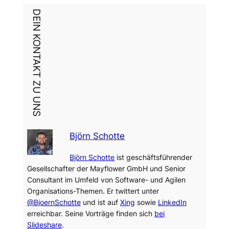
DEIN KONTAKT ZU UNS
Björn Schotte
Björn Schotte
ist geschäftsführender
Gesellschafter der Mayflower GmbH und Senior
Consultant im Umfeld von Software- und Agilen
Organisations-Themen. Er twittert unter
@BjoernSchotte
und ist auf
Xing
sowie
LinkedIn
erreichbar. Seine Vorträge finden sich
bei
Slideshare
.