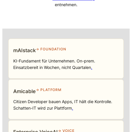
entnehmen.
→ FOUNDATION
mAIstack
KI-Fundament für Unternehmen. On-prem.
Einsatzbereit in Wochen, nicht Quartalen
.
→ PLATFORM
Amicable
Citizen Developer bauen Apps, IT hält die Kontrolle.
Schatten-IT wird zur Plattform
.
→ VOICE
Enterprise VoiceAI