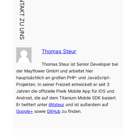
DEIN KONTAKT ZU UNS
Thomas Steur
Thomas Steur ist Senior Developer bei
der Mayflower GmbH und arbeitet hier
hauptsächlich an großen PHP- und JavaScript-
Projekten. In seiner Freizeit entwickelt er seit 3
Jahren die offizielle Piwik Mobile App für iOS und
Android, die auf dem Titanium Mobile SDK basiert.
Er twittert unter
@tsteur
und ist außerdem auf
Google+
sowie
GitHub
zu finden.