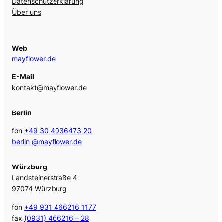
Datenschutzerklärung
Über uns
Web
mayflower.de
E-Mail
kontakt@mayflower.de
Berlin
fon
+49 30 4036473 20
berlin @mayflower.de
Würzburg
Landsteinerstraße 4
97074 Würzburg
fon
+49 931 466216 1177
fax
(0931) 466216 – 28