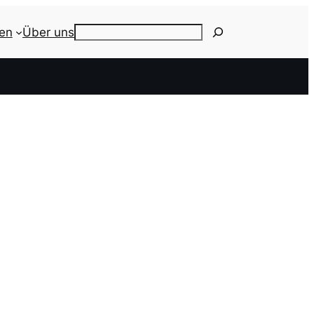
ien
Über uns
Search