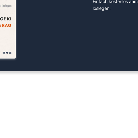
Einfach kostenlos anm
loslegen.