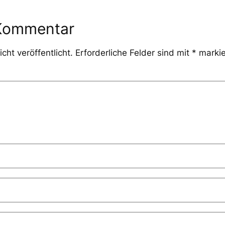
 Kommentar
cht veröffentlicht.
Erforderliche Felder sind mit
*
markie