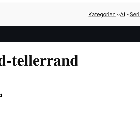
Kategorien
AI
Ser
d-tellerrand
d