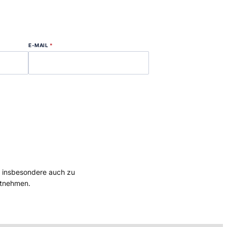
E-MAIL
*
, insbesondere auch zu
tnehmen.