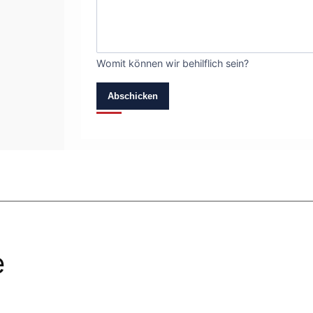
Womit können wir behilflich sein?
Abschicken
e