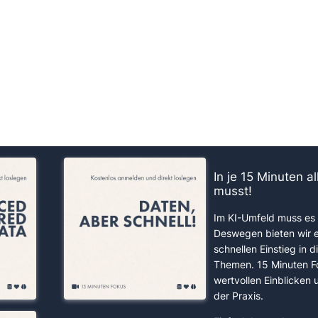
us!
In je 15 Minuten a
musst!
Im KI-Umfeld muss es 
Deswegen bieten wir 
schnellen Einstieg in d
Themen. 15 Minuten F
wertvollen Einblicken
der Praxis.