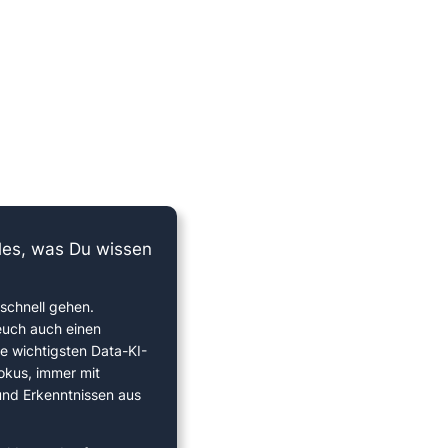
lles, was Du wissen
schnell gehen.
euch auch einen
ie wichtigsten Data-KI-
okus, immer mit
 und Erkenntnissen aus