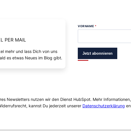
VORNAME
*
L PER MAIL
kel mehr und lass Dich von uns
Jetzt abonnieren
ald es etwas Neues im Blog gibt.
res Newsletters nutzen wir den Dienst HubSpot. Mehr Informationen
iderrufsrecht, kannst Du jederzeit unserer
Datenschutzerklärung
en