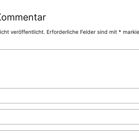
 Kommentar
cht veröffentlicht.
Erforderliche Felder sind mit
*
markie