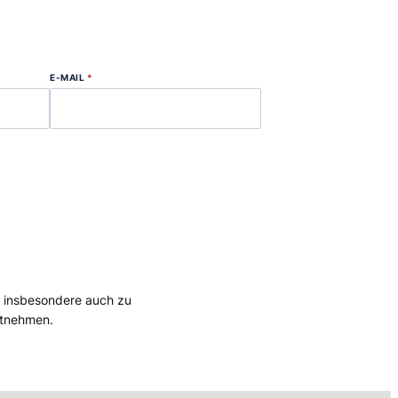
E-MAIL
*
, insbesondere auch zu
tnehmen.