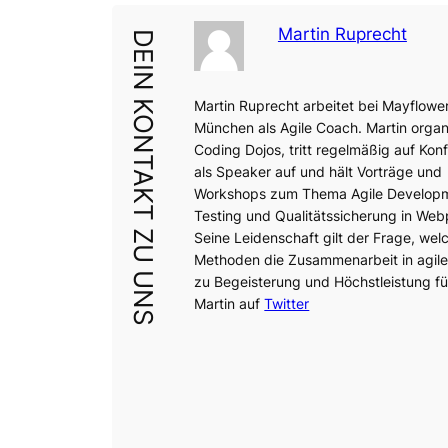
Martin Ruprecht
DEIN KONTAKT ZU UNS
Martin Ruprecht arbeitet bei Mayflower
München als Agile Coach. Martin organi
Coding Dojos, tritt regelmäßig auf Kon
als Speaker auf und hält Vorträge und
Workshops zum Thema Agile Develop
Testing und Qualitätssicherung in Web
Seine Leidenschaft gilt der Frage, wel
Methoden die Zusammenarbeit in agil
zu Begeisterung und Höchstleistung fü
Martin auf
Twitter