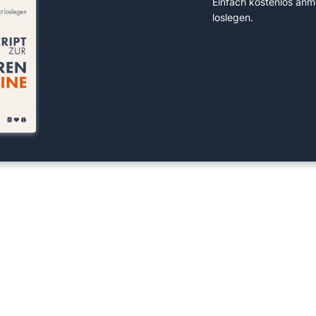
Einfach kostenlos anm
loslegen.