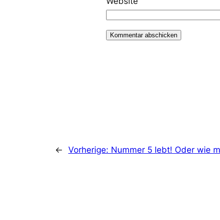
Website
←
Vorherige:
Nummer 5 lebt! Oder wie m