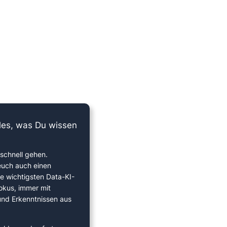
lles, was Du wissen
schnell gehen.
euch auch einen
ie wichtigsten Data-KI-
okus, immer mit
 und Erkenntnissen aus