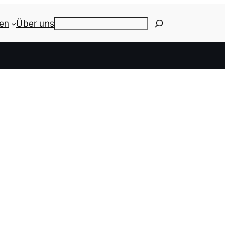
ien
Über uns
Search