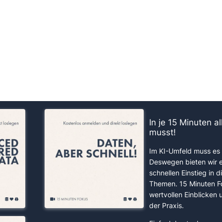
us!
In je 15 Minuten a
musst!
Im KI-Umfeld muss es 
Deswegen bieten wir 
schnellen Einstieg in d
Themen. 15 Minuten F
wertvollen Einblicken
der Praxis.