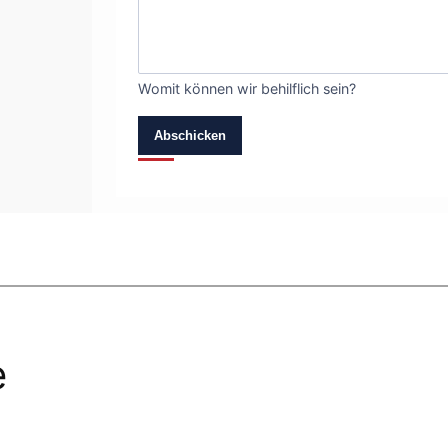
Womit können wir behilflich sein?
Abschicken
e