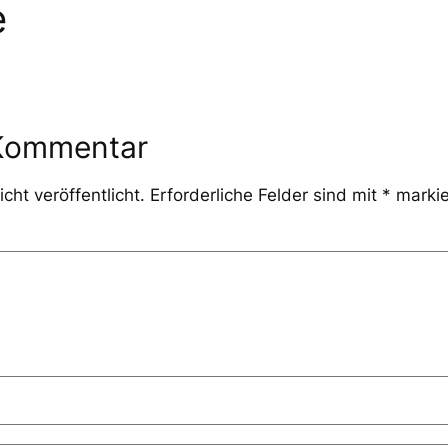
e
 Kommentar
cht veröffentlicht.
Erforderliche Felder sind mit
*
markie