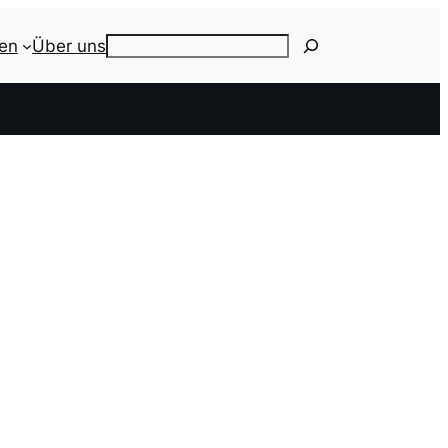
ien
Über uns
Search