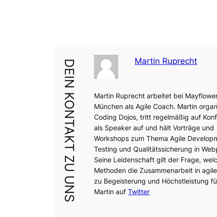
Martin Ruprecht
DEIN KONTAKT ZU UNS
Martin Ruprecht arbeitet bei Mayflower
München als Agile Coach. Martin organi
Coding Dojos, tritt regelmäßig auf Kon
als Speaker auf und hält Vorträge und
Workshops zum Thema Agile Develop
Testing und Qualitätssicherung in Web
Seine Leidenschaft gilt der Frage, wel
Methoden die Zusammenarbeit in agil
zu Begeisterung und Höchstleistung fü
Martin auf
Twitter