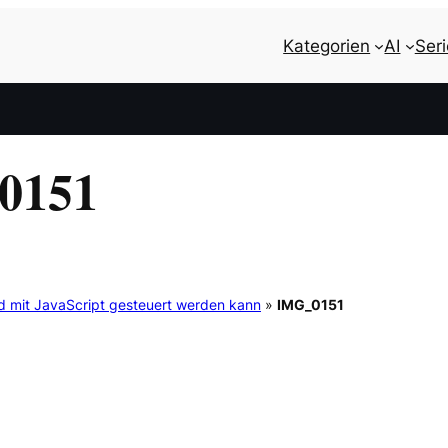
Kategorien
AI
Ser
0151
d mit JavaScript gesteuert werden kann
»
IMG_0151