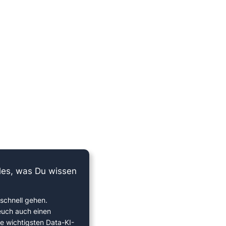
lles, was Du wissen
schnell gehen.
euch auch einen
ie wichtigsten Data-KI-