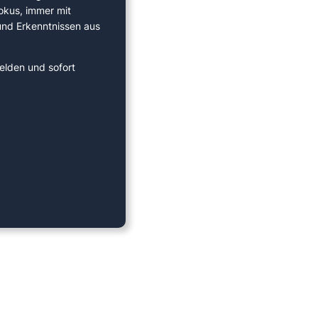
okus, immer mit
 und Erkenntnissen aus
elden und sofort