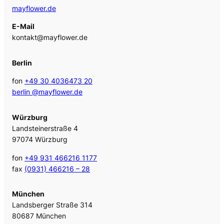
mayflower.de
E-Mail
kontakt@mayflower.de
Berlin
fon
+49 30 4036473 20
berlin @mayflower.de
Würzburg
Landsteinerstraße 4
97074 Würzburg
fon
+49 931 466216 1177
fax
(0931) 466216 – 28
München
Landsberger Straße 314
80687 München