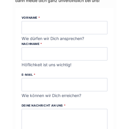
dann melde dich ganz unverbindlich bei uns!
VORNAME
*
Wie dürfen wir Dich ansprechen?
NACHNAME
*
Höflichkeit ist uns wichtig!
E-MAIL
*
Wie können wir Dich erreichen?
DEINE NACHRICHT AN UNS
*