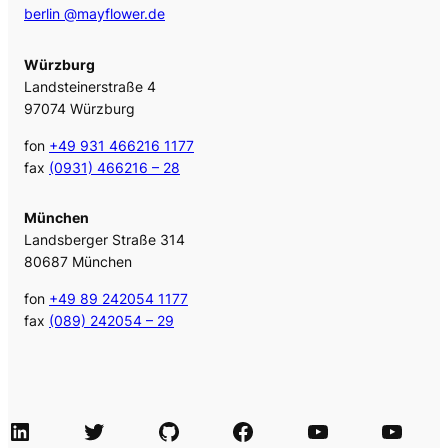
berlin @mayflower.de
Würzburg
Landsteinerstraße 4
97074 Würzburg
fon
+49 931 466216 1177
fax
(0931) 466216 – 28
München
Landsberger Straße 314
80687 München
fon
+49 89 242054 1177
fax
(089) 242054 – 29
LinkedIn
Twitter
GitHub
Facebook
Agile Videos
Tech-Videos