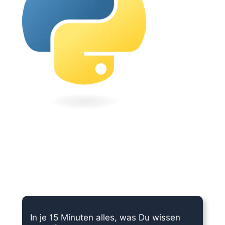
15 Minuten knallharter Fokus!
In je 15 Minuten alles, was Du wissen