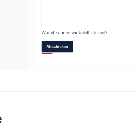
Womit können wir behilflich sein?
Abschicken
e