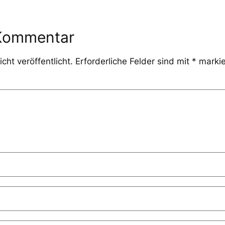
 Kommentar
cht veröffentlicht.
Erforderliche Felder sind mit
*
markie