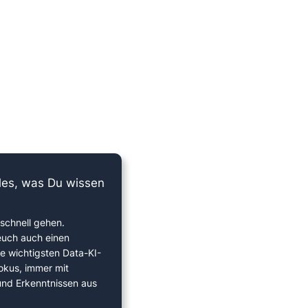
lles, was Du wissen
schnell gehen.
euch auch einen
ie wichtigsten Data-KI-
okus, immer mit
 und Erkenntnissen aus