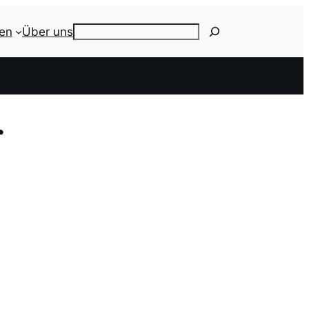
ien
Über uns
Search
r