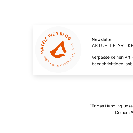
Newsletter
AKTUELLE ARTIKE
Verpasse keinen Arti
benachrichtigen, sob
Für das Handling unse
Deinem W