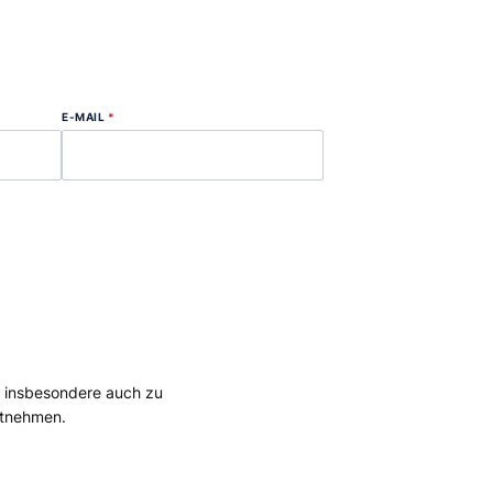
E-MAIL
*
, insbesondere auch zu
tnehmen.