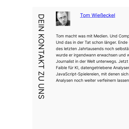
Tom Wießeckel
DEIN KONTAKT ZU UNS
Tom macht was mit Medien. Und Comp
Und das in der Tat schon länger. Ende
des letzten Jahrtausends noch selbstä
wurde er irgendwann erwachsen und wa
Journalist in der Welt unterwegs. Jetzt 
Faible für KI, datengetriebene Analyse
JavaScript-Spielereien, mit denen sich
Analysen noch weiter verfeinern lassen