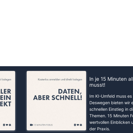
us!
In je 15 Minuten a
musst!
Im KI-Umfeld muss es 
Deswegen bieten wir 
schnellen Einstieg in d
Themen. 15 Minuten F
wertvollen Einblicken
der Praxis.