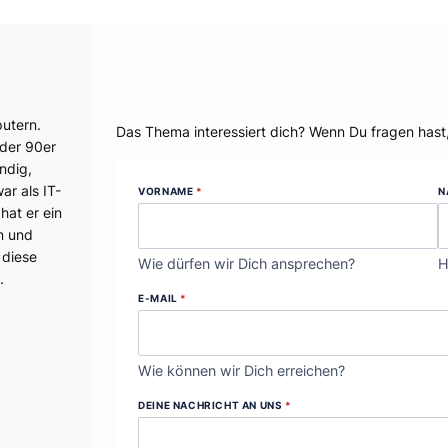
Dein Thema?
utern.
Das Thema interessiert dich? Wenn Du fragen hast
 der 90er
ndig,
r als IT-
VORNAME
*
N
hat er ein
n und
 diese
Wie dürfen wir Dich ansprechen?
H
.
E-MAIL
*
Wie können wir Dich erreichen?
DEINE NACHRICHT AN UNS
*