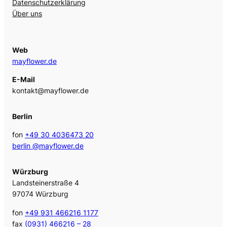
Datenschutzerklärung
Über uns
Web
mayflower.de
E-Mail
kontakt@mayflower.de
Berlin
fon
+49 30 4036473 20
berlin @mayflower.de
Würzburg
Landsteinerstraße 4
97074 Würzburg
fon
+49 931 466216 1177
fax
(0931) 466216 – 28