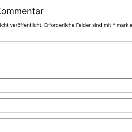
 Kommentar
cht veröffentlicht.
Erforderliche Felder sind mit
*
markie