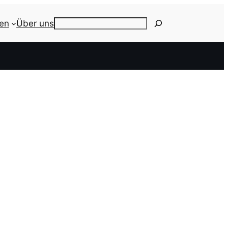
ien
Über uns
Search