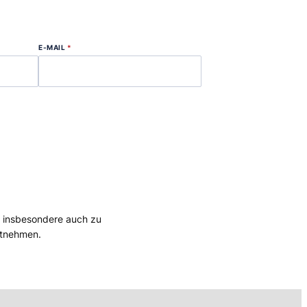
E-MAIL
*
, insbesondere auch zu
tnehmen.