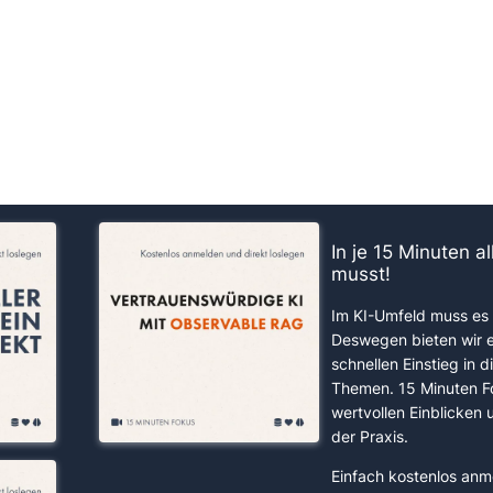
us!
In je 15 Minuten a
musst!
Im KI-Umfeld muss es 
Deswegen bieten wir 
schnellen Einstieg in d
Themen. 15 Minuten F
wertvollen Einblicken
der Praxis.
Einfach kostenlos anm