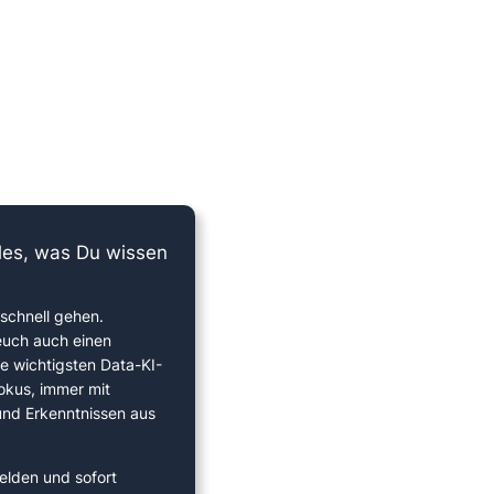
lles, was Du wissen
schnell gehen.
euch auch einen
ie wichtigsten Data-KI-
okus, immer mit
 und Erkenntnissen aus
elden und sofort