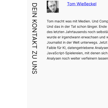
Tom Wießeckel
DEIN KONTAKT ZU UNS
Tom macht was mit Medien. Und Comp
Und das in der Tat schon länger. Ende
des letzten Jahrtausends noch selbstä
wurde er irgendwann erwachsen und wa
Journalist in der Welt unterwegs. Jetzt 
Faible für KI, datengetriebene Analyse
JavaScript-Spielereien, mit denen sich
Analysen noch weiter verfeinern lassen