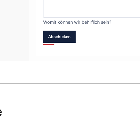
Womit können wir behilflich sein?
Abschicken
e