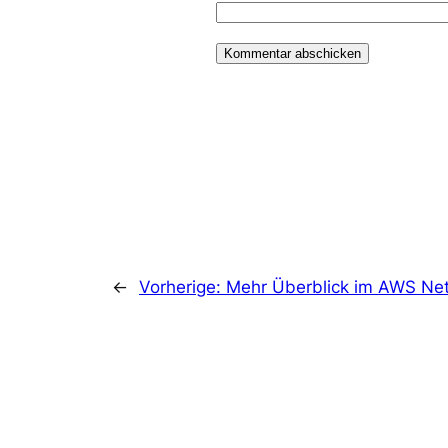
←
Vorherige:
Mehr Überblick im AWS Ne