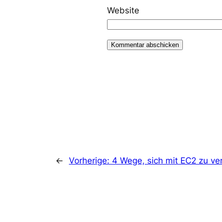
Website
←
Vorherige:
4 Wege, sich mit EC2 zu ve