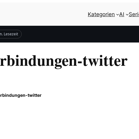
Kategorien
AI
Ser
n. Lesezeit
erbindungen-twitter
rbindungen-twitter