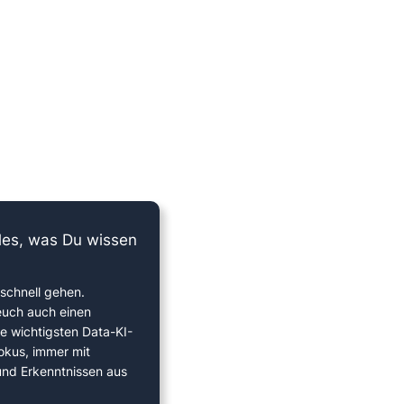
lles, was Du wissen
schnell gehen.
euch auch einen
ie wichtigsten Data-KI-
okus, immer mit
 und Erkenntnissen aus