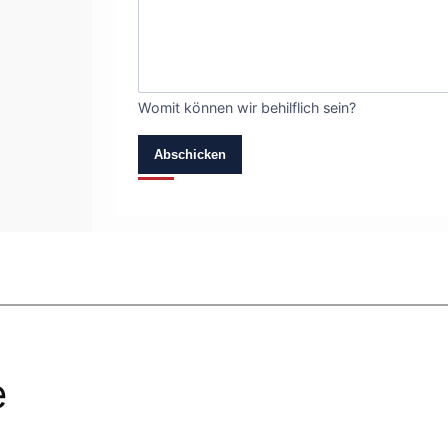
Womit können wir behilflich sein?
Abschicken
e