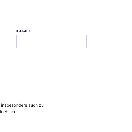
E-MAIL
*
, insbesondere auch zu
tnehmen.