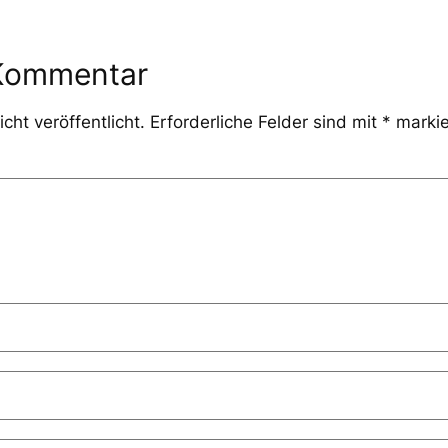
 Kommentar
cht veröffentlicht.
Erforderliche Felder sind mit
*
markie