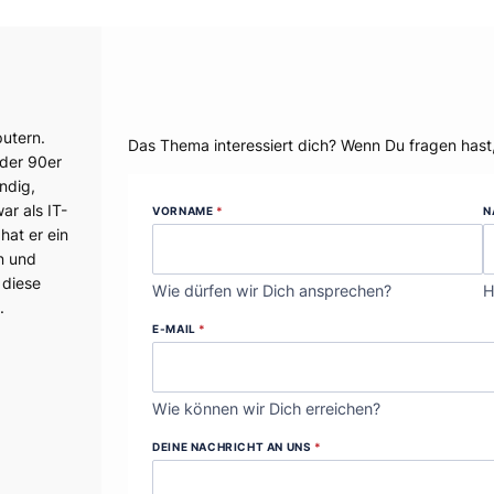
Dein Thema?
utern.
Das Thema interessiert dich? Wenn Du fragen hast
 der 90er
ndig,
r als IT-
VORNAME
*
N
hat er ein
n und
 diese
Wie dürfen wir Dich ansprechen?
H
.
E-MAIL
*
Wie können wir Dich erreichen?
DEINE NACHRICHT AN UNS
*