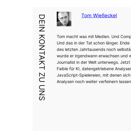
Tom Wießeckel
DEIN KONTAKT ZU UNS
Tom macht was mit Medien. Und Comp
Und das in der Tat schon länger. Ende
des letzten Jahrtausends noch selbstä
wurde er irgendwann erwachsen und wa
Journalist in der Welt unterwegs. Jetzt 
Faible für KI, datengetriebene Analyse
JavaScript-Spielereien, mit denen sich
Analysen noch weiter verfeinern lassen