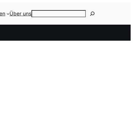
ien
Über uns
Search