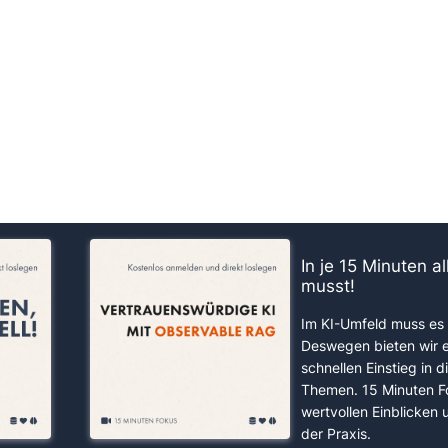
us!
In je 15 Minuten a
musst!
Im KI-Umfeld muss es 
Deswegen bieten wir 
schnellen Einstieg in d
Themen. 15 Minuten F
wertvollen Einblicken
der Praxis.